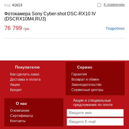
К сравнению
Код:
41613
Фотокамера Sony Cyber-shot DSC-RX10 IV
(DSCRX10M4.RU3)
76 799
Подробнее
грн
Покупателю
Сервис
Как сделать заказ
Гарантия
Доставка и оплата
Возврат и обмен
Акции
Законодательство
Кредит
Сервисные центры
Акции и специальные
О нас
предложения по почте
О компании
Сертификаты
Контакты