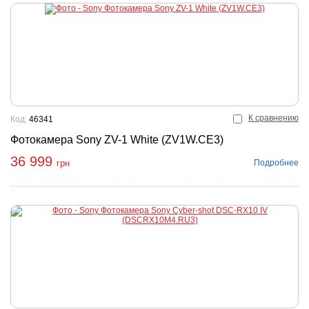
К сравнению
Код:
46341
Фотокамера Sony ZV-1 White (ZV1W.CE3)
36 999
Подробнее
грн