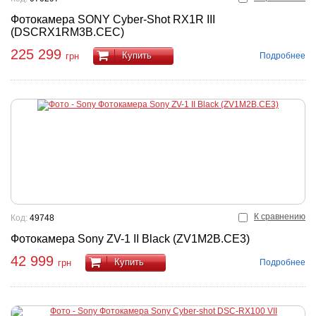
Фотокамера SONY Cyber-Shot RX1R III
(DSCRX1RM3B.CEC)
225 299
Купить
Подробнее
грн
К сравнению
Код:
49748
Фотокамера Sony ZV-1 II Black (ZV1M2B.CE3)
42 999
Купить
Подробнее
грн