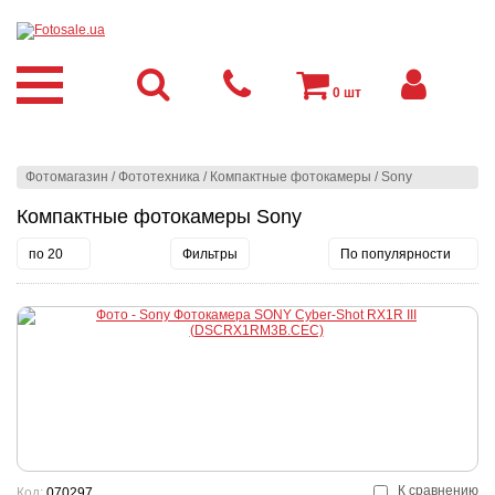
0
шт
Фотомагазин
/
Фототехника
/
Компактные фотокамеры
/
Sony
Компактные фотокамеры Sony
по 20
Фильтры
По популярности
К сравнению
Код:
070297