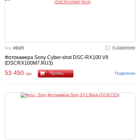
К сравнению
Код:
45025
Фотокамера Sony Cyber-shot DSC-RX100 VII
(DSCRX100M7.RU3)
53 450
Купить
Подробнее
грн