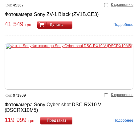
К сравнению
Код:
45367
Фотокамера Sony ZV-1 Black (ZV1B.CE3)
41 549
Купить
Подробнее
грн
К сравнению
Код:
071809
Фотокамера Sony Cyber-shot DSC-RX10 V
(DSCRX10M5)
119 999
Подробнее
грн
Купить