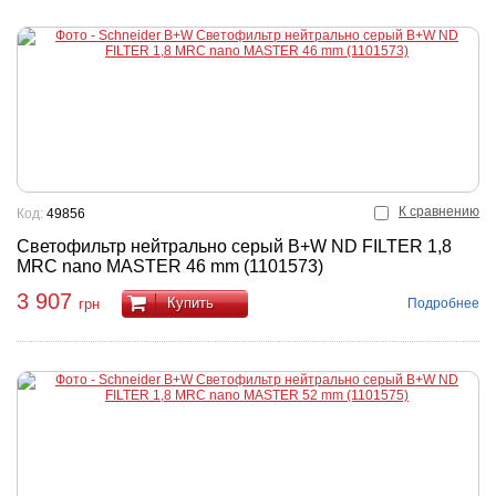
К сравнению
Код:
49856
Светофильтр нейтрально серый B+W ND FILTER 1,8
MRC nano MASTER 46 mm (1101573)
3 907
Купить
Подробнее
грн