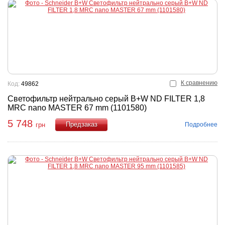
К сравнению
Код:
49862
Светофильтр нейтрально серый B+W ND FILTER 1,8
MRC nano MASTER 67 mm (1101580)
5 748
Подробнее
грн
Купить