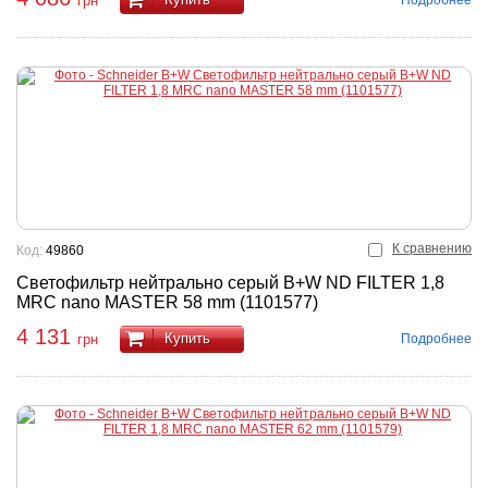
грн
К сравнению
Код:
49860
Светофильтр нейтрально серый B+W ND FILTER 1,8
MRC nano MASTER 58 mm (1101577)
4 131
Купить
Подробнее
грн