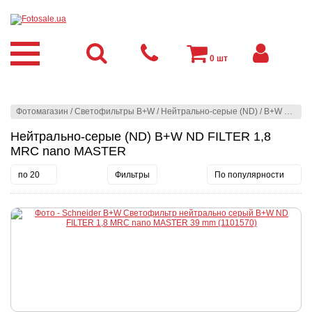
0
шт
Фотомагазин
/
Светофильтры B+W
/
Нейтрально-серые (ND)
/
B+W ND FILTER 1,8 MRC nano MASTER
Нейтрально-серые (ND) B+W ND FILTER 1,8
MRC nano MASTER
по 20
Фильтры
По популярности