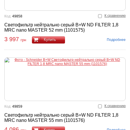
К сравнению
Код:
49858
Светофильтр нейтрально серый B+W ND FILTER 1,8
MRC nano MASTER 52 mm (1101575)
3 997
Купить
Подробнее
грн
К сравнению
Код:
49859
Светофильтр нейтрально серый B+W ND FILTER 1,8
MRC nano MASTER 55 mm (1101576)
4 086
Купить
Подробнее