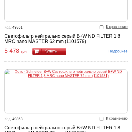
К сравнению
Код:
49861
Светофильтр нейтрально серый B+W ND FILTER 1,8
MRC nano MASTER 62 mm (1101579)
5 478
Купить
Подробнее
грн
К сравнению
Код:
49863
Светофильтр нейтрально серый B+W ND FILTER 1,8