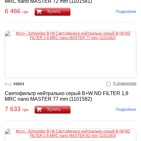
MRC nano MASTER 72 mm (1101581)
6 466
Купить
Подробнее
грн
К сравнению
Код:
49864
Светофильтр нейтрально серый B+W ND FILTER 1,8
MRC nano MASTER 77 mm (1101582)
7 633
Купить
Подробнее
грн