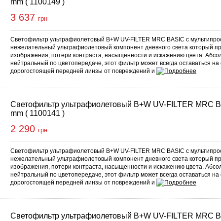
mm ( 1100149 )
3 637
грн
Светофильтр ультрафиолетовый B+W UV-FILTER MRC BASIC с мультипро
нежелательный ультрафиолетовый компонент дневного света который п
изображения, потери контраста, насыщенности и искажению цвета. Абс
нейтральный по цветопередаче, этот фильтр может всегда оставаться на
дорогостоящей передней линзы от повреждений и
Светофильтр ультрафиолетовый B+W UV-FILTER MRC B
mm ( 1100141 )
2 290
грн
Светофильтр ультрафиолетовый B+W UV-FILTER MRC BASIC с мультипро
нежелательный ультрафиолетовый компонент дневного света который п
изображения, потери контраста, насыщенности и искажению цвета. Абс
нейтральный по цветопередаче, этот фильтр может всегда оставаться на
дорогостоящей передней линзы от повреждений и
Светофильтр ультрафиолетовый B+W UV-FILTER MRC B