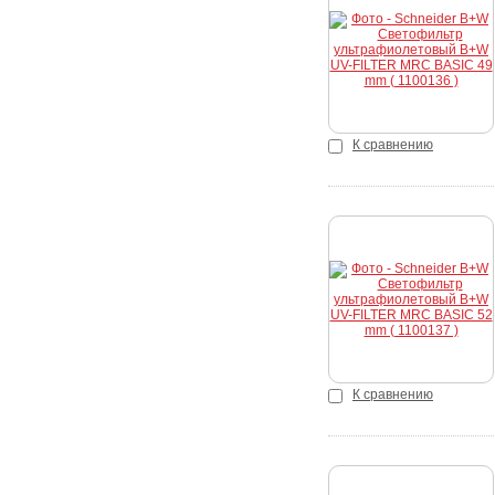
Купить
К сравнению
Купить
К сравнению