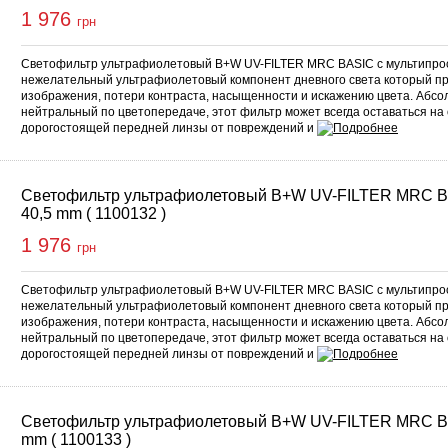
1 976
грн
Светофильтр ультрафиолетовый B+W UV-FILTER MRC BASIC с мультипро
нежелательный ультрафиолетовый компонент дневного света который п
изображения, потери контраста, насыщенности и искажению цвета. Абс
нейтральный по цветопередаче, этот фильтр может всегда оставаться на
дорогостоящей передней линзы от повреждений и
Светофильтр ультрафиолетовый B+W UV-FILTER MRC 
40,5 mm ( 1100132 )
1 976
грн
Светофильтр ультрафиолетовый B+W UV-FILTER MRC BASIC с мультипро
нежелательный ультрафиолетовый компонент дневного света который п
изображения, потери контраста, насыщенности и искажению цвета. Абс
нейтральный по цветопередаче, этот фильтр может всегда оставаться на
дорогостоящей передней линзы от повреждений и
Светофильтр ультрафиолетовый B+W UV-FILTER MRC B
mm ( 1100133 )