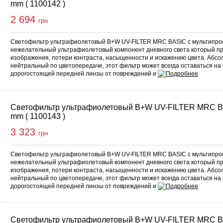
mm ( 1100142 )
2 694
грн
Светофильтр ультрафиолетовый B+W UV-FILTER MRC BASIC с мультипро
нежелательный ультрафиолетовый компонент дневного света который п
изображения, потери контраста, насыщенности и искажению цвета. Абс
нейтральный по цветопередаче, этот фильтр может всегда оставаться на
дорогостоящей передней линзы от повреждений и
Светофильтр ультрафиолетовый B+W UV-FILTER MRC B
mm ( 1100143 )
3 323
грн
Светофильтр ультрафиолетовый B+W UV-FILTER MRC BASIC с мультипро
нежелательный ультрафиолетовый компонент дневного света который п
изображения, потери контраста, насыщенности и искажению цвета. Абс
нейтральный по цветопередаче, этот фильтр может всегда оставаться на
дорогостоящей передней линзы от повреждений и
Светофильтр ультрафиолетовый B+W UV-FILTER MRC B