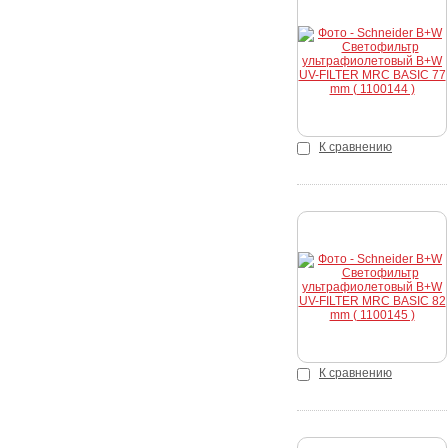
Купить
К сравнению
Купить
К сравнению