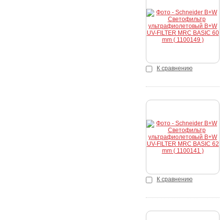
Купить
К сравнению
Купить
К сравнению