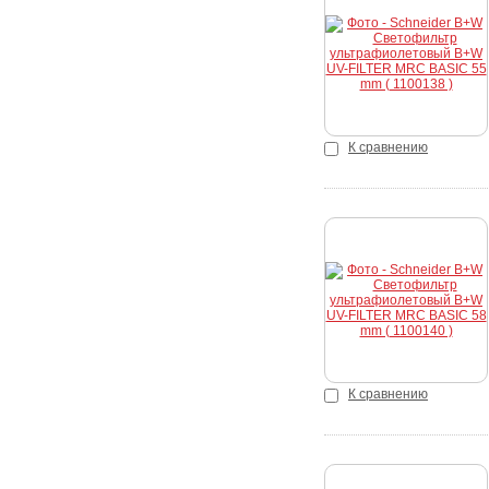
Купить
К сравнению
Купить
К сравнению