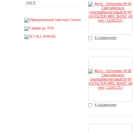
SALE
Купить
К сравнению
Купить
К сравнению