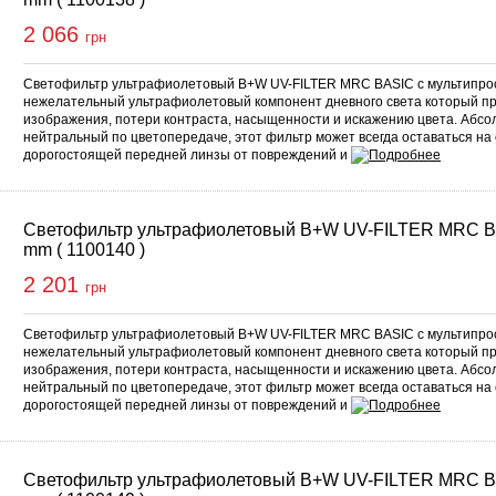
2 066
грн
Светофильтр ультрафиолетовый B+W UV-FILTER MRC BASIC с мультипро
нежелательный ультрафиолетовый компонент дневного света который п
изображения, потери контраста, насыщенности и искажению цвета. Абс
нейтральный по цветопередаче, этот фильтр может всегда оставаться на
дорогостоящей передней линзы от повреждений и
Светофильтр ультрафиолетовый B+W UV-FILTER MRC B
mm ( 1100140 )
2 201
грн
Светофильтр ультрафиолетовый B+W UV-FILTER MRC BASIC с мультипро
нежелательный ультрафиолетовый компонент дневного света который п
изображения, потери контраста, насыщенности и искажению цвета. Абс
нейтральный по цветопередаче, этот фильтр может всегда оставаться на
дорогостоящей передней линзы от повреждений и
Светофильтр ультрафиолетовый B+W UV-FILTER MRC B