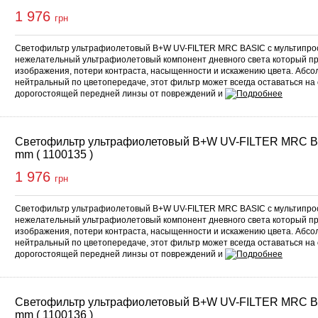
1 976
грн
Светофильтр ультрафиолетовый B+W UV-FILTER MRC BASIC с мультипро
нежелательный ультрафиолетовый компонент дневного света который п
изображения, потери контраста, насыщенности и искажению цвета. Абс
нейтральный по цветопередаче, этот фильтр может всегда оставаться на
дорогостоящей передней линзы от повреждений и
Светофильтр ультрафиолетовый B+W UV-FILTER MRC B
mm ( 1100135 )
1 976
грн
Светофильтр ультрафиолетовый B+W UV-FILTER MRC BASIC с мультипро
нежелательный ультрафиолетовый компонент дневного света который п
изображения, потери контраста, насыщенности и искажению цвета. Абс
нейтральный по цветопередаче, этот фильтр может всегда оставаться на
дорогостоящей передней линзы от повреждений и
Светофильтр ультрафиолетовый B+W UV-FILTER MRC B
mm ( 1100136 )