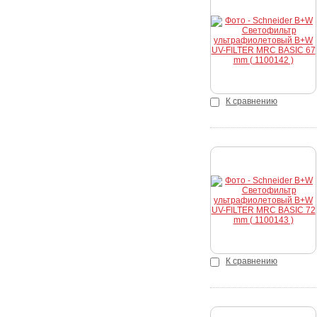
Купить
К сравнению
Купить
К сравнению