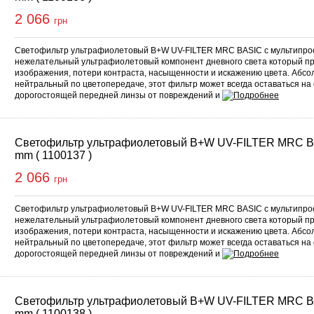
2 066
грн
Светофильтр ультрафиолетовый B+W UV-FILTER MRC BASIC с мультипро
нежелательный ультрафиолетовый компонент дневного света который п
изображения, потери контраста, насыщенности и искажению цвета. Абс
нейтральный по цветопередаче, этот фильтр может всегда оставаться на
дорогостоящей передней линзы от повреждений и
Светофильтр ультрафиолетовый B+W UV-FILTER MRC B
mm ( 1100137 )
2 066
грн
Светофильтр ультрафиолетовый B+W UV-FILTER MRC BASIC с мультипро
нежелательный ультрафиолетовый компонент дневного света который п
изображения, потери контраста, насыщенности и искажению цвета. Абс
нейтральный по цветопередаче, этот фильтр может всегда оставаться на
дорогостоящей передней линзы от повреждений и
Светофильтр ультрафиолетовый B+W UV-FILTER MRC B
mm ( 1100138 )