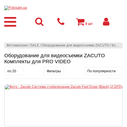
0
шт
Фотомагазин
/
SALE
/
Оборудование для видеосъемки ZACUTO
/
Комплекты для PRO VIDEO
Оборудование для видеосъемки ZACUTO
Комплекты для PRO VIDEO
по 20
Фильтры
По популярности