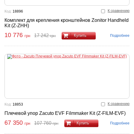
К сравнению
Код:
18896
Комплект для крепления кронштейнов Zonitor Handheld
Kit (Z-ZHH)
10 776
17 242
Купить
Подробнее
грн
грн
К сравнению
Код:
18853
Плечевой упор Zacuto EVF Filmmaker Kit (Z-FILM-EVF)
67 350
107 760
Купить
Подробнее
грн
грн