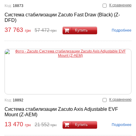
К сравнению
Код:
18873
Система стабилизации Zacuto Fast Draw (Black) (Z-
DFD)
37 763
57 472
Купить
Подробнее
грн
грн
К сравнению
Код:
18892
Система стабилизации Zacuto Axis Adjustable EVF
Mount (Z-AEM)
13 470
21 552
Купить
Подробнее
грн
грн