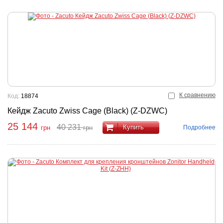
К сравнению
Код:
18874
Кейдж Zacuto Zwiss Cage (Black) (Z-DZWC)
25 144
40 231
Купить
Подробнее
грн
грн