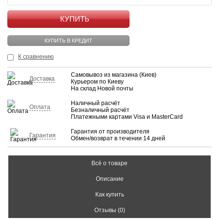
КУПИТЬ
КУПИТЬ В КРЕДИТ
К сравнению
Самовывоз из магазина (Киев)
Доставка
Курьером по Киеву
На склад Новой почты
Наличный расчёт
Оплата
Безналичный расчёт
Платежными картами Visa и MasterCard
Гарантия от производителя
Гарантия
Обмен/возврат в течении 14 дней
Всё о товаре
Описание
Как купить
Отзывы (0)