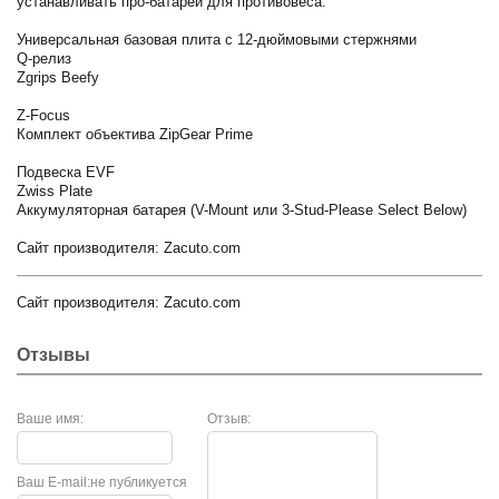
устанавливать про-батареи для противовеса.
Универсальная базовая плита с 12-дюймовыми стержнями
Q-релиз
Zgrips Beefy
Z-Focus
Комплект объектива ZipGear Prime
Подвеска EVF
Zwiss Plate
Аккумуляторная батарея (V-Mount или 3-Stud-Please Select Below)
Сайт производителя: Zacuto.com
Сайт производителя: Zacuto.com
Отзывы
Ваше имя:
Отзыв:
Ваш E-mail:
не публикуется