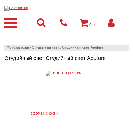
0
шт
Фотомагазин
/
Студийный свет
/
Студийный свет Aputure
Студийный свет Студийный свет Aputure
СОФТБОКСЫ