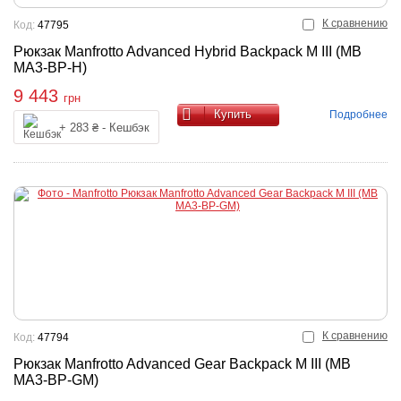
К сравнению
Код:
47795
Рюкзак Manfrotto Advanced Hybrid Backpack M III (MB
MA3-BP-H)
9 443
грн
Купить
Подробнее
+ 283 ₴ - Кешбэк
К сравнению
Код:
47794
Рюкзак Manfrotto Advanced Gear Backpack M III (MB
MA3-BP-GM)