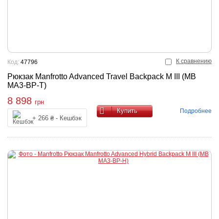
К сравнению
Код:
47796
Рюкзак Manfrotto Advanced Travel Backpack M III (MB
MA3-BP-T)
8 898
грн
Купить
Подробнее
+ 266 ₴ - Кешбэк