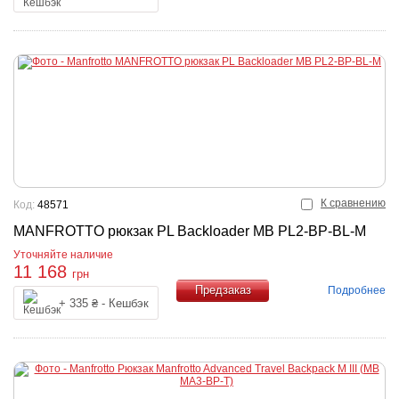
К сравнению
Код:
48571
MANFROTTO рюкзак PL Backloader MB PL2-BP-BL-M
Уточняйте наличие
11 168
грн
Подробнее
+ 335 ₴ - Кешбэк
Купить