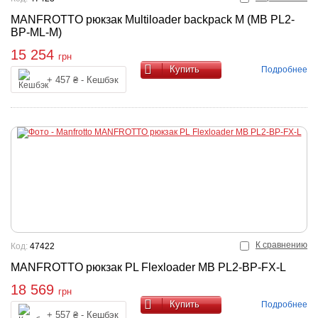
MANFROTTO рюкзак Multiloader backpack M (MB PL2-
BP-ML-M)
15 254
грн
Купить
Подробнее
+ 457 ₴ - Кешбэк
К сравнению
Код:
47422
MANFROTTO рюкзак PL Flexloader MB PL2-BP-FX-L
18 569
грн
Купить
Подробнее
+ 557 ₴ - Кешбэк