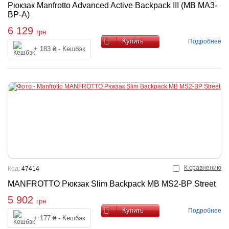
Рюкзак Manfrotto Advanced Active Backpack III (MB MA3-
BP-A)
6 129
грн
Купить
Подробнее
+ 183 ₴ - Кешбэк
К сравнению
Код:
47414
MANFROTTO Рюкзак Slim Backpack MB MS2-BP Street
5 902
грн
Купить
Подробнее
+ 177 ₴ - Кешбэк