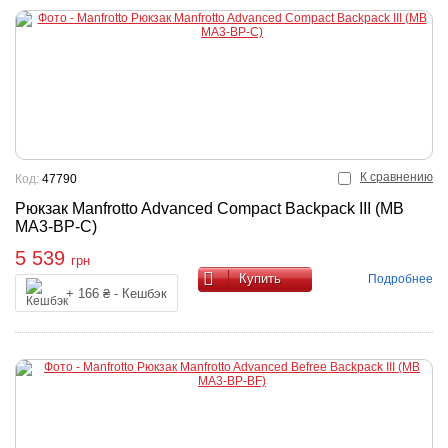
К сравнению
Код:
47790
Рюкзак Manfrotto Advanced Compact Backpack III (MB
MA3-BP-C)
5 539
грн
Купить
Подробнее
+ 166 ₴ - Кешбэк