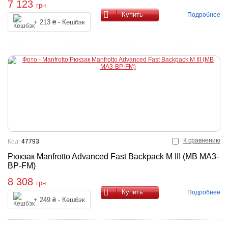
7 123
грн
Купить
Подробнее
+ 213 ₴ - Кешбэк
К сравнению
Код:
47793
Рюкзак Manfrotto Advanced Fast Backpack M III (MB MA3-
BP-FM)
8 308
грн
Купить
Подробнее
+ 249 ₴ - Кешбэк