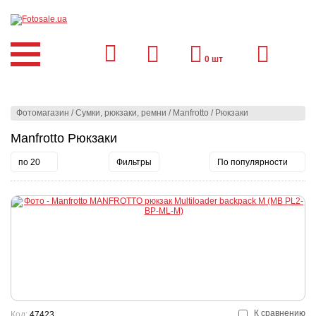
0
шт
Фотомагазин
/
Сумки, рюкзаки, ремни
/
Manfrotto
/
Рюкзаки
Manfrotto Рюкзаки
по 20
Фильтры
По популярности
К сравнению
Код:
47423