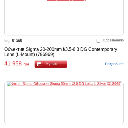
К сравнению
Код:
51385
Объектив Sigma 20-200mm f/3.5-6.3 DG Contemporary
Lens (L-Mount) (796969)
41 958
Купить
Подробнее
грн