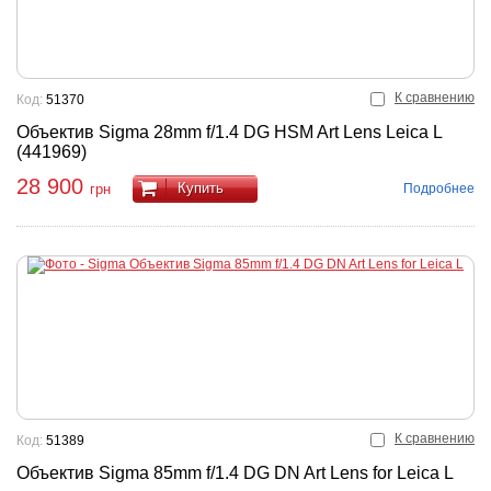
К сравнению
Код:
51370
Объектив Sigma 28mm f/1.4 DG HSM Art Lens Leica L
(441969)
28 900
Купить
Подробнее
грн
К сравнению
Код:
51389
Объектив Sigma 85mm f/1.4 DG DN Art Lens for Leica L