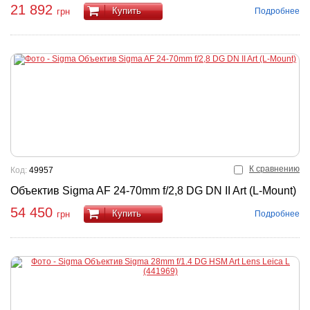
21 892
Купить
Подробнее
грн
К сравнению
Код:
49957
Объектив Sigma AF 24-70mm f/2,8 DG DN II Art (L-Mount)
54 450
Купить
Подробнее
грн