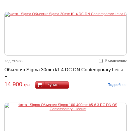
К сравнению
Код:
50938
Объектив Sigma 30mm f/1.4 DC DN Contemporary Leica
L
14 900
Купить
Подробнее
грн