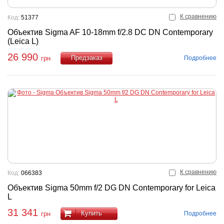
К сравнению
Код:
51377
Объектив Sigma AF 10-18mm f/2.8 DC DN Contemporary
(Leica L)
26 990
Подробнее
грн
Купить
К сравнению
Код:
066383
Объектив Sigma 50mm f/2 DG DN Contemporary for Leica
L
31 341
Купить
Подробнее
грн