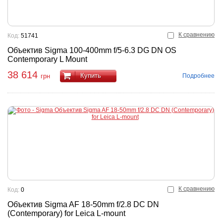
К сравнению
Код:
51741
Объектив Sigma 100-400mm f/5-6.3 DG DN OS
Contemporary L Mount
38 614
Купить
Подробнее
грн
К сравнению
Код:
0
Объектив Sigma AF 18-50mm f/2.8 DC DN
(Contemporary) for Leica L-mount