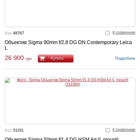
К сравнению
Код:
48767
Объектив Sigma 90mm f/2.8 DG DN Contemporary Leica
L
26 900
Купить
Подробнее
грн
К сравнению
Код:
51191
Объектив Sigma 50mm f/1.4 DG HSM Art (L mount)