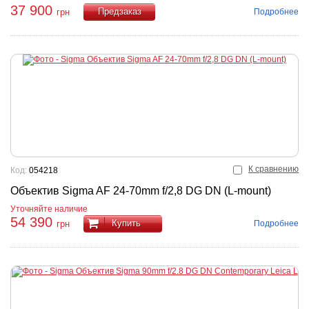
37 900
Подробнее
грн
Купить
К сравнению
Код:
054218
Объектив Sigma AF 24-70mm f/2,8 DG DN (L-mount)
Уточняйте наличие
54 390
Купить
Подробнее
грн