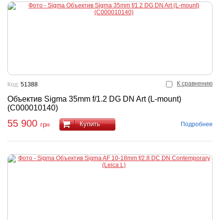
К сравнению
Код:
51388
Объектив Sigma 35mm f/1.2 DG DN Art (L-mount)
(С000010140)
55 900
Купить
Подробнее
грн