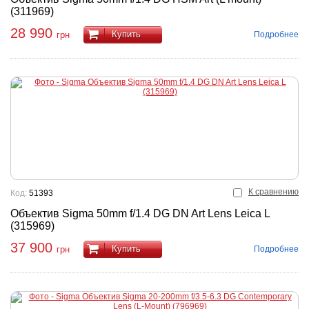
(311969)
28 990
Купить
Подробнее
грн
К сравнению
Код:
51393
Объектив Sigma 50mm f/1.4 DG DN Art Lens Leica L
(315969)
37 900
Купить
Подробнее
грн