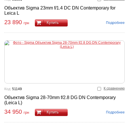
Объектив Sigma 23mm f/1.4 DC DN Contemporary for
Leica L
23 890
Купить
Подробнее
грн
К сравнению
Код:
51149
Объектив Sigma 28-70mm f/2.8 DG DN Contemporary
(Leica L)
34 950
Купить
Подробнее
грн