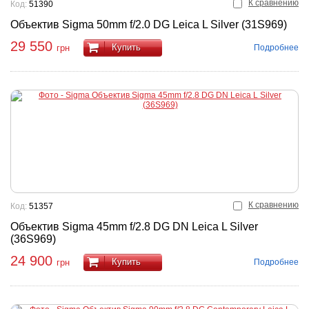
К сравнению
Код:
51390
Объектив Sigma 50mm f/2.0 DG Leica L Silver (31S969)
29 550
Купить
Подробнее
грн
К сравнению
Код:
51357
Объектив Sigma 45mm f/2.8 DG DN Leica L Silver
(36S969)
24 900
Купить
Подробнее
грн