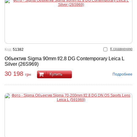
К сравнению
Код:
51382
Объектив Sigma 90mm f/2.8 DG Contemporary Leica L
Silver (26S969)
30 198
Купить
Подробнее
грн