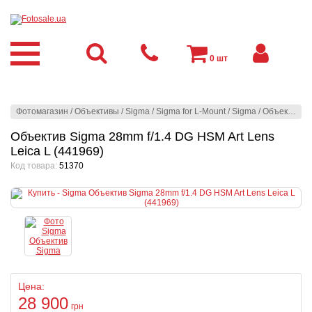
0
шт
Фотомагазин
/
Объективы
/
Sigma
/
Sigma for L-Mount
/
Sigma
/
Объектив Sigma 28mm f/1.4 DG HSM Art Lens Leica L (441969)
Объектив Sigma 28mm f/1.4 DG HSM Art Lens
Leica L (441969)
Код товара:
51370
Цена:
28 900
грн