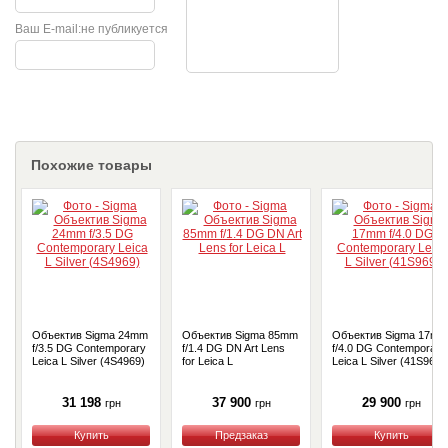
Ваш E-mail:
не публикуется
Похожие товары
Объектив Sigma 24mm
Объектив Sigma 85mm
Объектив Sigma 17mm
f/3.5 DG Contemporary
f/1.4 DG DN Art Lens
f/4.0 DG Contemporary
Leica L Silver (4S4969)
for Leica L
Leica L Silver (41S969)
31 198
37 900
29 900
грн
грн
грн
Купить
Купить