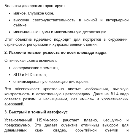
Большая диафрагма гарантирует:
мягкое, глубокое боке,
высокую светочувствительность в ночной и интерьерной
съёмке,
минимальные шумы и максимальную детализацию.
Этот объектив идеально подходит для портретов в окружении,
стрит-фото, репортажей и художественной съёмки.
2. Исключительная резкость по всей площади кадра
Оптическая схема включает:
асферические элементы,
SLD и FLD-стекла,
оптимизированную коррекцию дисторсии.
Это обеспечивает кристально чистые изображения, высокую
контрастность и естественную цветопередачу. Даже на f/1.4 кадр
остаётся резким и насыщенным, без «мыла» и хроматических
аберраций.
3. Быстрый и точный автофокус
Установленный HSM-мотор работает плавно, бесшумно и
предсказуемо. Это делает объектив отличным выбором для
динамичных сцен, свадеб, событийной съёмки и