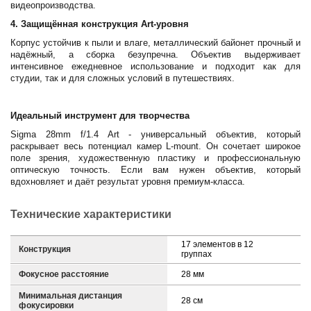
видеопроизводства.
4. Защищённая конструкция Art-уровня
Корпус устойчив к пыли и влаге, металлический байонет прочный и
надёжный, а сборка безупречна. Объектив выдерживает
интенсивное ежедневное использование и подходит как для
студии, так и для сложных условий в путешествиях.
Идеальный инструмент для творчества
Sigma 28mm f/1.4 Art - универсальный объектив, который
раскрывает весь потенциал камер L-mount. Он сочетает широкое
поле зрения, художественную пластику и профессиональную
оптическую точность. Если вам нужен объектив, который
вдохновляет и даёт результат уровня премиум-класса.
Технические характеристики
17 элементов в 12
Конструкция
группах
Фокусное расстояние
28 мм
Минимальная дистанция
28 см
фокусировки