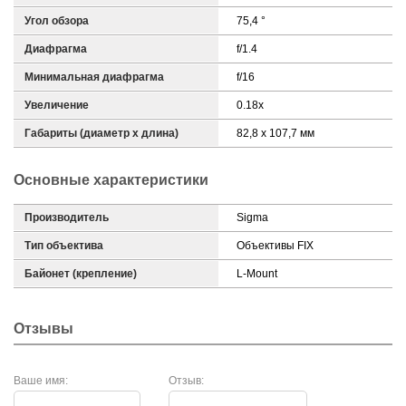
Угол обзора
75,4 °
Диафрагма
f/1.4
Минимальная диафрагма
f/16
Увеличение
0.18x
Габариты (диаметр х длина)
82,8 х 107,7 мм
Основные характеристики
Производитель
Sigma
Тип объектива
Объективы FIX
Байонет (крепление)
L-Mount
Отзывы
Ваше имя:
Отзыв: