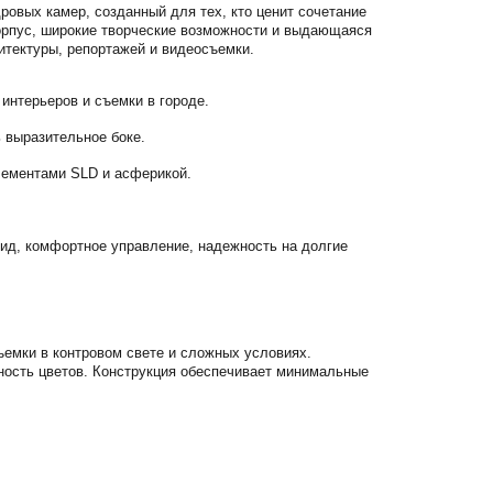
овых камер, созданный для тех, кто ценит сочетание
корпус, широкие творческие возможности и выдающаяся
итектуры, репортажей и видеосъемки.
интерьеров и съемки в городе.
ь выразительное боке.
лементами SLD и асферикой.
вид, комфортное управление, надежность на долгие
ъемки в контровом свете и сложных условиях.
нность цветов. Конструкция обеспечивает минимальные