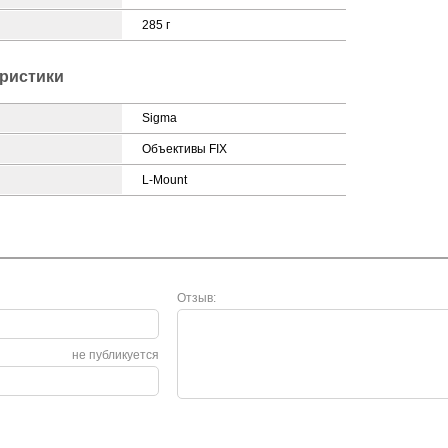
285 г
ристики
Sigma
Объективы FIX
L-Mount
Отзыв:
не публикуется