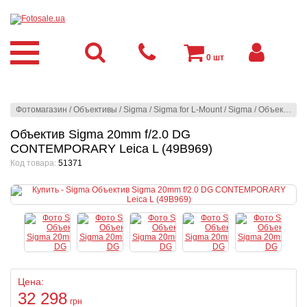
0
шт
Фотомагазин
/
Объективы
/
Sigma
/
Sigma for L-Mount
/
Sigma
/
Объектив Sigma 20mm f/2.0 DG CONTEMPORARY Leica L (49B969)
Объектив Sigma 20mm f/2.0 DG
CONTEMPORARY Leica L (49B969)
Код товара:
51371
Цена:
32 298
грн