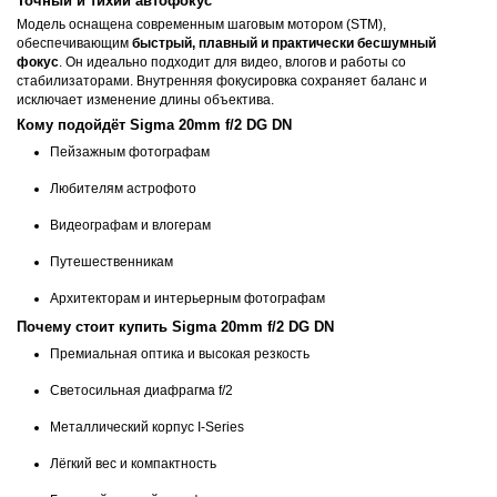
Точный и тихий автофокус
Модель оснащена современным шаговым мотором (STM),
обеспечивающим
быстрый, плавный и практически бесшумный
фокус
. Он идеально подходит для видео, влогов и работы со
стабилизаторами. Внутренняя фокусировка сохраняет баланс и
исключает изменение длины объектива.
Кому подойдёт Sigma 20mm f/2 DG DN
Пейзажным фотографам
Любителям астрофото
Видеографам и влогерам
Путешественникам
Архитекторам и интерьерным фотографам
Почему стоит купить Sigma 20mm f/2 DG DN
Премиальная оптика и высокая резкость
Светосильная диафрагма f/2
Металлический корпус I-Series
Лёгкий вес и компактность