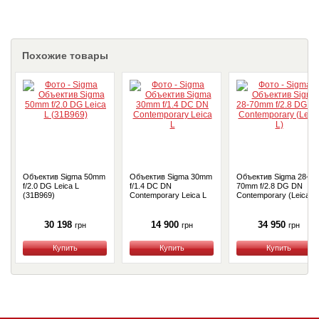
Похожие товары
Объектив Sigma 50mm
Объектив Sigma 30mm
Объектив Sigma 28-
f/2.0 DG Leica L
f/1.4 DC DN
70mm f/2.8 DG DN
(31B969)
Contemporary Leica L
Contemporary (Leica L)
30 198
14 900
34 950
грн
грн
грн
Купить
Купить
Купить