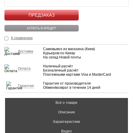
КУПИТЬ
КУПИТЬ В КРЕДИТ
К сравнению
Самовывоз из магазина (Киев)
Доставка
Курьером по Киеву
На склад Новой почты
Наличный расчёт
Оплата
Безналичный расчёт
Платежными картами Visa и MasterCard
Гарантия от производителя
Гарантия
Обмен/возврат в течении 14 дней
Всё о товаре
Описание
Характеристики
Видео