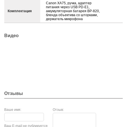
Canon XA75, ручка, адаптер
питания через USB PD-E1,
Комплектация
аккумуляторная батарея BP-820,
бленда объектива со шторками,
держатель микрофона
Видео
Отзывы
Ваше имя:
Отзыв:
Ваш E-mail:
не публикуется