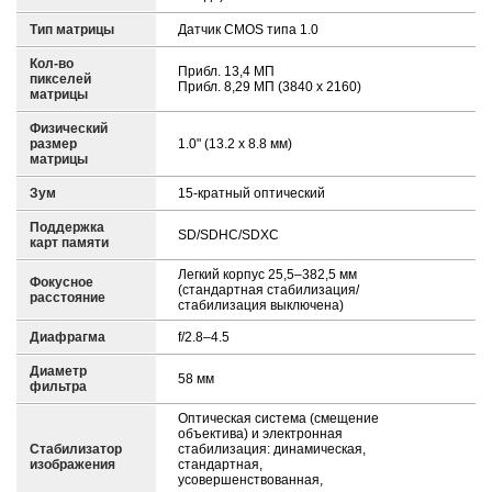
Тип матрицы
Датчик CMOS типа 1.0
Кол-во
Прибл. 13,4 МП
пикселей
Прибл. 8,29 МП (3840 x 2160)
матрицы
Физический
размер
1.0" (13.2 x 8.8 мм)
матрицы
Зум
15-кратный оптический
Поддержка
SD/SDHC/SDXC
карт памяти
Легкий корпус 25,5–382,5 мм
Фокусное
(стандартная стабилизация/
расстояние
стабилизация выключена)
Диафрагма
f/2.8–4.5
Диаметр
58 мм
фильтра
Оптическая система (смещение
объектива) и электронная
Стабилизатор
стабилизация: динамическая,
изображения
стандартная,
усовершенствованная,