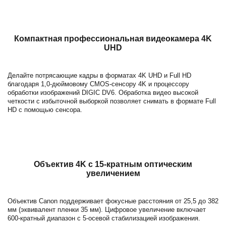
Компактная профессиональная видеокамера 4K
UHD
Делайте потрясающие кадры в форматах 4K UHD и Full HD
благодаря 1,0-дюймовому CMOS-сенсору 4K и процессору
обработки изображений DIGIC DV6. Обработка видео высокой
четкости с избыточной выборкой позволяет снимать в формате Full
HD с помощью сенсора.
Объектив 4K с 15-кратным оптическим
увеличением
Объектив Canon поддерживает фокусные расстояния от 25,5 до 382
мм (эквивалент пленки 35 мм). Цифровое увеличение включает
600-кратный диапазон с 5-осевой стабилизацией изображения.