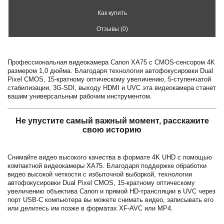
Как купить
Отзывы (0)
Профессиональная видеокамера Canon XA75 с CMOS-сенсором 4K
размером 1,0 дюйма. Благодаря технологии автофокусировки Dual
Pixel CMOS, 15-кратному оптическому увеличению, 5-ступенчатой
стабилизации, 3G-SDI, выходу HDMI и UVC эта видеокамера станет
вашим универсальным рабочим инструментом.
Не упустите самый важный момент, расскажите
свою историю
Снимайте видео высокого качества в формате 4K UHD с помощью
компактной видеокамеры XA75. Благодаря поддержке обработки
видео высокой четкости с избыточной выборкой, технологии
автофокусировки Dual Pixel CMOS, 15-кратному оптическому
увеличению объектива Canon и прямой HD-трансляции в UVC через
порт USB-C компьютера вы можете снимать видео, записывать его
или делитесь им позже в форматах XF-AVC или MP4.