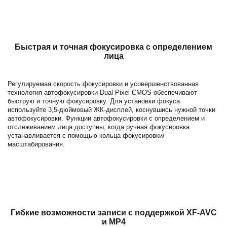
Быстрая и точная фокусировка с определением
лица
Регулируемая скорость фокусировки и усовершенствованная
технология автофокусировки Dual Pixel CMOS обеспечивают
быструю и точную фокусировку. Для установки фокуса
используйте 3,5-дюймовый ЖК-дисплей, коснувшись нужной точки
автофокусировки. Функции автофокусировки с определением и
отслеживанием лица доступны, когда ручная фокусировка
устанавливается с помощью кольца фокусировки/
масштабирования.
Гибкие возможности записи с поддержкой XF-AVC
и MP4