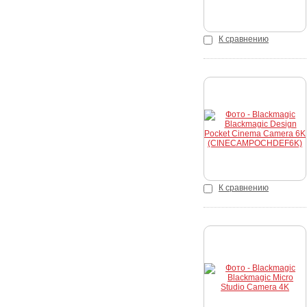
К сравнению
Купить
К сравнению
Купить