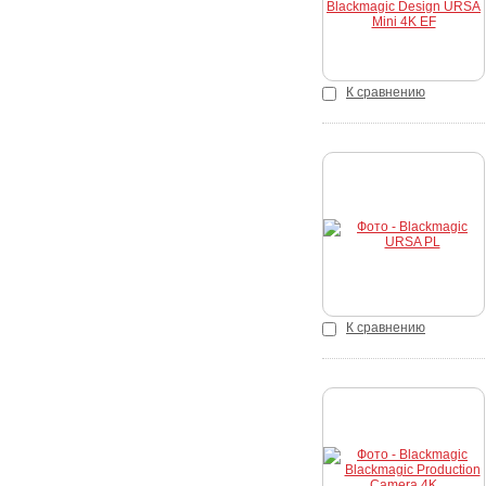
К сравнению
Купить
К сравнению
Купить