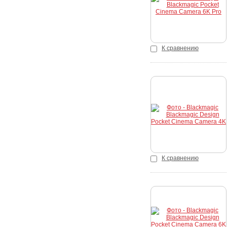
К сравнению
Купить
К сравнению
Купить