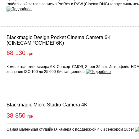
глобальный затвор запись в ProRes и RAW (Cinema DNG) корпус лишь нем
Blackmagic Design Pocket Cinema Camera 6K
(CINECAMPOCHDEF6K)
68 130
грн
Компактная кинокамера 6K. Сенсор: CMOS, Super 35mm. Интерфейс: HDM
значения ISO 100 до 25 600 Дистанционное
Blackmagic Micro Studio Camera 4K
38 850
грн
Самая маленькая студийная камера с поддержкой 4К и сенсором Super