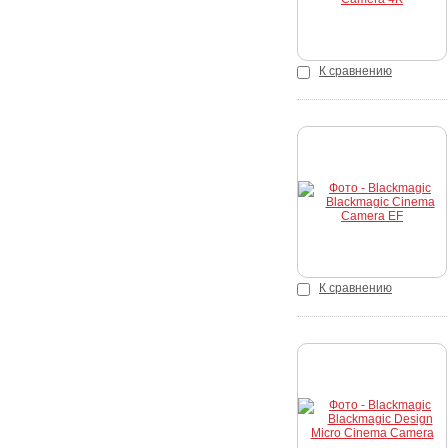
К сравнению
Купить
К сравнению
Купить