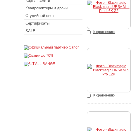
Карты памяти
Квадрокоптеры и дроны
Студийный свет
Сертификаты
SALE
К сравнению
Купить
К сравнению
Купить