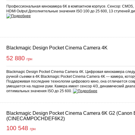
Профессиональная кинокамера 6K в компактном корпусе. Сенсор: CMOS,
HDMI Output Дополнительные значения ISO 100 до 25 600, 13 ступеней д
Blackmagic Design Pocket Cinema Camera 4K
52 880
грн
Blackmagic Design Pocket Cinema Camera 4K. Цифровая кинокамера след
ручной съемки в 4K Blackmagic Pocket Cinema Camera 4K — камера, котор
Поддерживая последние технологии цифрового кино, она отличается со
умещается на ладони руки. Камера имеет сенсор 4/3, динамический диапа
оптимальных значения ISO до 25 600.
Blackmagic Design Pocket Cinema Camera 6K G2 (Canon 
(CINECAMPOCHDEF6K2)
100 548
грн