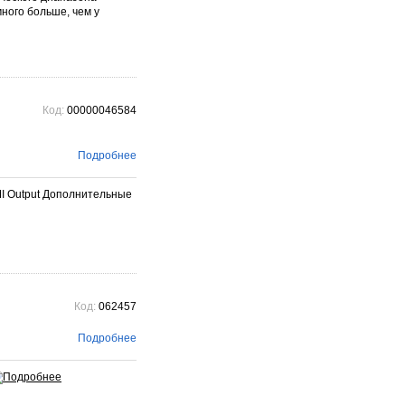
ного больше, чем у
Код:
00000046584
Подробнее
I Output Дополнительные
Код:
062457
Подробнее