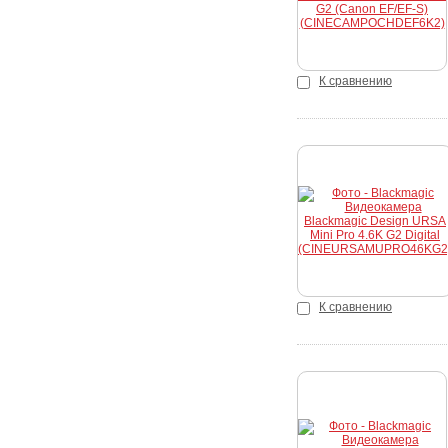
К сравнению
Купить
К сравнению
Купить