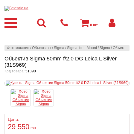
0
шт
Фотомагазин
/
Объективы
/
Sigma
/
Sigma for L-Mount
/
Sigma
/
Объектив Sigma 50mm f/2.0 DG Leica L Silver (31S969)
Объектив Sigma 50mm f/2.0 DG Leica L Silver
(31S969)
Код товара:
51390
Цена:
29 550
грн