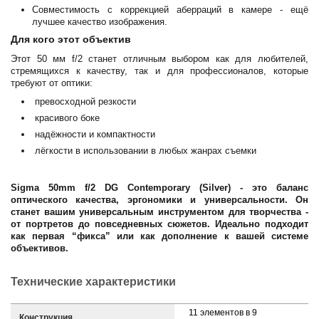
Совместимость с коррекцией аберраций в камере - ещё
лучшее качество изображения.
Для кого этот объектив
Этот 50 мм f/2 станет отличным выбором как для любителей,
стремящихся к качеству, так и для профессионалов, которые
требуют от оптики:
превосходной резкости
красивого боке
надёжности и компактности
лёгкости в использовании в любых жанрах съемки
Sigma 50mm f/2 DG Contemporary (Silver) - это баланс
оптического качества, эргономики и универсальности. Он
станет вашим универсальным инструментом для творчества -
от портретов до повседневных сюжетов. Идеально подходит
как первая “фикса” или как дополнение к вашей системе
объективов.
Технические характеристики
11 элементов в 9
Конструкция