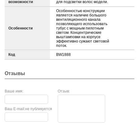
возможности
для подсветки волос модели.
Особенностью конструкции
является наличие большого
вентиляционного канала
позволяющего использовать
Особенности
тубус с мощным пилотным
светом. Концентрические
выштамповки на корпусе
эффективно сужают световой
поток.
Код
BW1888
Отзывы
Ваше имя:
Отзыв:
Ваш E-mail:
не публикуется