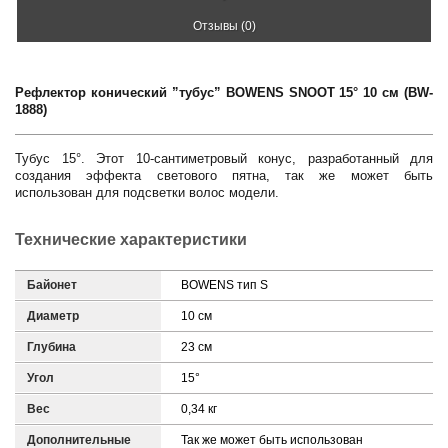
Отзывы (0)
Рефлектор конический ”тубус” BOWENS SNOOT 15° 10 см (BW-
1888)
Тубус 15°. Этот 10-сантиметровый конус, разработанный для
создания эффекта светового пятна, так же может быть
использован для подсветки волос модели.
Технические характеристики
Байонет
BOWENS тип S
Диаметр
10 см
Глубина
23 см
Угол
15°
Вес
0,34 кг
Дополнительные
Так же может быть использован