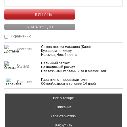
КУПИТЬ
КУПИТЬ В КРЕДИТ
К сравнению
Самовывоз из магазина (Киев)
Доставка
Курьером по Киеву
На склад Новой почты
Наличный расчёт
Оплата
Безналичный расчёт
Платежными картами Visa и MasterCard
Гарантия от производителя
Гарантия
Обмен/возврат в течении 14 дней
Всё о товаре
Описание
Характеристики
Как купить