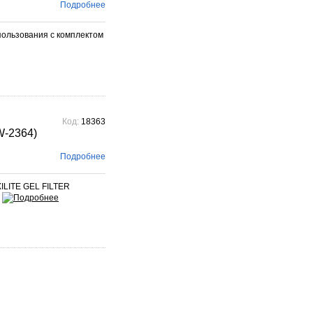
фотографического бренда.
Подробнее
Подробнее →
пользования с комплектом
Код:
18363
W-2364)
Подробнее
ILITE GEL FILTER
й