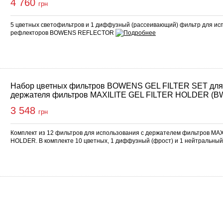
4 760
грн
5 цветных светофильтров и 1 диффузный (рассеивающий) фильтр для ис
рефлекторов BOWENS REFLECTOR
Набор цветных фильтров BOWENS GEL FILTER SET для
держателя фильтров MAXILITE GEL FILTER HOLDER (B
3 548
грн
Комплект из 12 фильтров для использования с держателем фильтров MAX
HOLDER. В комплекте 10 цветных, 1 диффузный (фрост) и 1 нейтральны