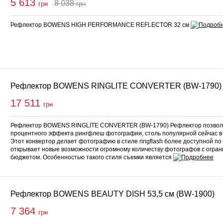
5 613
8 038
грн
грн
упить
Рефлектор BOWENS HIGH PERFORMANCE REFLECTOR 32 см
Рефлектор BOWENS RINGLITE CONVERTER (BW-1790)
17 511
грн
Рефлектор BOWENS RINGLITE CONVERTER (BW-1790) Рефлектор позвол
процентного эффекта рингфлеш фотографии, столь популярной сейчас 
Этот конвертор делает фотографию в стиле ringflash более доступной по
открывает новые возможности огромному количеству фотографов с огр
бюджетом. Особенностью такого стиля съемки является
Рефлектор BOWENS BEAUTY DISH 53,5 см (BW-1900)
7 364
грн