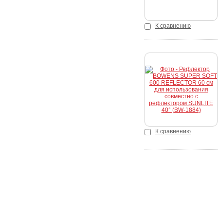
К сравнению
Купить
К сравнению