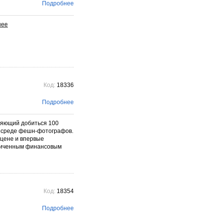
фотографического бренда.
Подробнее
Подробнее →
Код:
18336
Подробнее
яющий добиться 100
в среде фешн-фотографов.
 цене и впервые
аниченным финансовым
Код:
18354
Подробнее