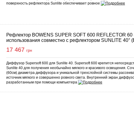
поверхность рефлектора Sunlite обеспечивает ровное
Рефлектор BOWENS SUPER SOFT 600 REFLECTOR 60 
использования совместно с рефлектором SUNLITE 40° 
17 467
грн
Диффузор Supersoft 600 для Sunlite 40. Supersoft 600 крепится непосред
Sunlite 40 для получения необычайно мягкого и красивого освещения. С
(60см) диаметра диффузора и уникальной трехслойной системы рассеив
источник мягкого и совершенно ровного света. Внутренний экран диффуз
разработанным при помощи компьютера