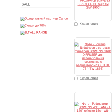
SALE
К сравнению
Купить
К сравнению
Купить