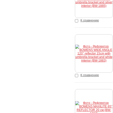
К сравнению
Купить
К сравнению
Купить