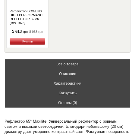
Рефлектор BOWENS
HIGH PERFORMANCE
REFLECTOR 32 см
(BW-1878)
5 613
8 038
грн
грн
Купить
Всё о товаре
Описание
Характеристики
Как купить
Отзывы (0)
Рефлектор 65° Maxilite. Универсальный рефлектор с ровным
светом и высокой светоотдачей. Благодаря небольшому (20 см)
диаметру дает умеренно контрастный свет. Фактурная поверхность