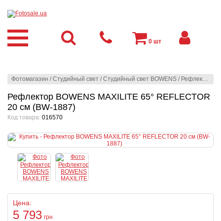
0
шт
Фотомагазин
/
Студийный свет
/
Студийный свет BOWENS
/
Рефлекторы
/
Рефлектор BOWENS MAXILITE 65° REFLECTOR
20 см (BW-1887)
Код товара:
016570
Цена:
5 793
грн