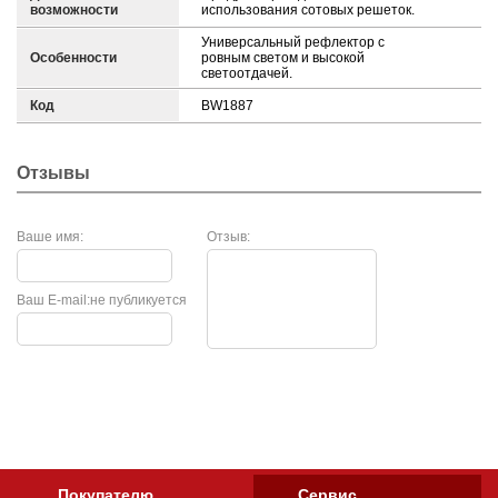
возможности
использования сотовых решеток.
Универсальный рефлектор с
Особенности
ровным светом и высокой
светоотдачей.
Код
BW1887
Отзывы
Ваше имя:
Отзыв:
Ваш E-mail:
не публикуется
Покупателю
Сервис