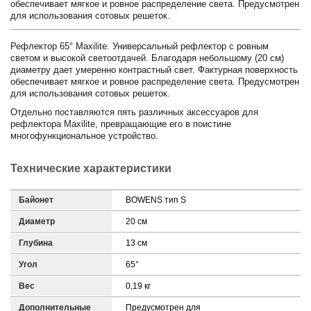
обеспечивает мягкое и ровное распределение света. Предусмотрен
для использования сотовых решеток.
Рефлектор 65° Maxilite. Универсальный рефлектор с ровным
светом и высокой светоотдачей. Благодаря небольшому (20 см)
диаметру дает умеренно контрастный свет. Фактурная поверхность
обеспечивает мягкое и ровное распределение света. Предусмотрен
для использования сотовых решеток.
Отдельно поставляются пять различных аксессуаров для
рефлектора Maxilite, превращающие его в поистине
многофункциональное устройство.
Технические характеристики
Байонет
BOWENS тип S
Диаметр
20 см
Глубина
13 см
Угол
65°
Вес
0,19 кг
Дополнительные
Предусмотрен для