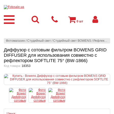
0
шт
Фотомагазин
/
Студийный свет
/
Студийный свет BOWENS
/
Рефлекторы
/
Диффузор с сотовым фильтром BOWENS GRID
DIFFUSER для использования совместно с
рефлектором SOFTLITE 75° (BW-1866)
Код товара:
18353
Цена: