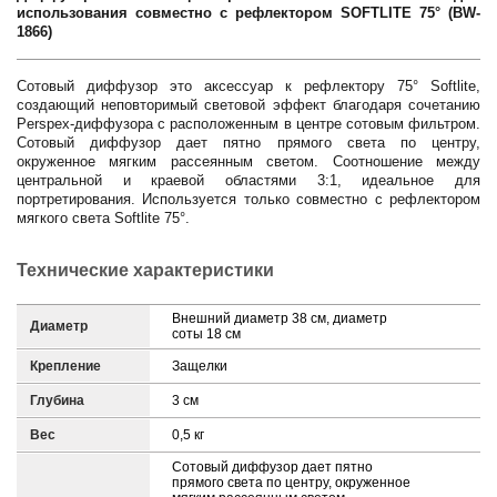
использования совместно с рефлектором SOFTLITE 75° (BW-
1866)
Сотовый диффузор это аксессуар к рефлектору 75° Softlite,
создающий неповторимый световой эффект благодаря сочетанию
Perspex-диффузора с расположенным в центре сотовым фильтром.
Сотовый диффузор дает пятно прямого света по центру,
окруженное мягким рассеянным светом. Соотношение между
центральной и краевой областями 3:1, идеальное для
портретирования. Используется только совместно с рефлектором
мягкого света Softlite 75°.
Технические характеристики
Внешний диаметр 38 см, диаметр
Диаметр
соты 18 см
Крепление
Защелки
Глубина
3 см
Вес
0,5 кг
Сотовый диффузор дает пятно
прямого света по центру, окруженное