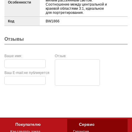
мягким рассеянным светом.
Особенности
Соотношение между центральной и
краевой областями 3:1, идеальное
для портретирования.
Код
BW1866
Отзывы
Ваше имя:
Отзыв:
Ваш E-mail:
не публикуется
Покупателю
Сервис
Как сделать заказ
Гарантия