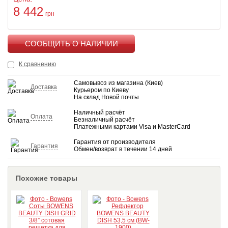
8 442
грн
КУПИТЬ
К сравнению
Самовывоз из магазина (Киев)
Доставка
Курьером по Киеву
На склад Новой почты
Наличный расчёт
Оплата
Безналичный расчёт
Платежными картами Visa и MasterCard
Гарантия от производителя
Гарантия
Обмен/возврат в течении 14 дней
Похожие товары