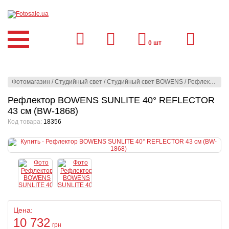
0
шт
Фотомагазин
/
Студийный свет
/
Студийный свет BOWENS
/
Рефлекторы
/
Рефлектор BOWENS SUNLITE 40° REFLECTOR
43 см (BW-1868)
Код товара:
18356
Цена:
10 732
грн