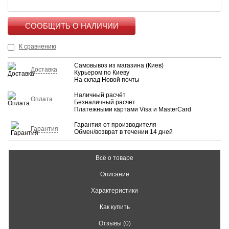
КУПИТЬ
К сравнению
Самовывоз из магазина (Киев)
Доставка
Курьером по Киеву
На склад Новой почты
Наличный расчёт
Оплата
Безналичный расчёт
Платежными картами Visa и MasterCard
Гарантия от производителя
Гарантия
Обмен/возврат в течении 14 дней
Всё о товаре
Описание
Характеристики
Как купить
Отзывы (0)