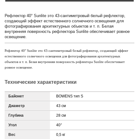
Рефлектор 40° Sunlite это 43-сантиметровый белый рефлектор,
создающий эффект естественного солнечного освещения для
фотографирования архитектурных объектов и т. п. Белая
внутренняя поверхность рефлектора Sunlite обеспечивает ровное
освещение.
Рефлектор 40° Sunlite это 43-сантиметровый белый рефлектор, создающий эффект 
естественного солнечного освещения для фотографирования архитектурных 
объектов и т. п. Белая внутренняя поверхность рефлектора Sunlite обеспечивает 
ровное освещение.
Технические характеристики
Байонет
BOWENS тип S
Диаметр
43 см
Глубина
28 см
Угол
40°
Вес
0,5 кг