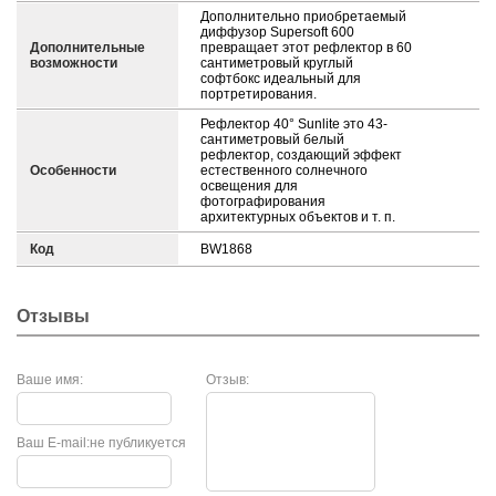
Дополнительно приобретаемый
диффузор Supersoft 600
Дополнительные
превращает этот рефлектор в 60
возможности
сантиметровый круглый
софтбокс идеальный для
портретирования.
Рефлектор 40° Sunlite это 43-
сантиметровый белый
рефлектор, создающий эффект
Особенности
естественного солнечного
освещения для
фотографирования
архитектурных объектов и т. п.
Код
BW1868
Отзывы
Ваше имя:
Отзыв:
Ваш E-mail:
не публикуется