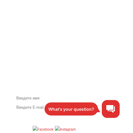
Акции и специальные
предложения по почте
Следите за нами: