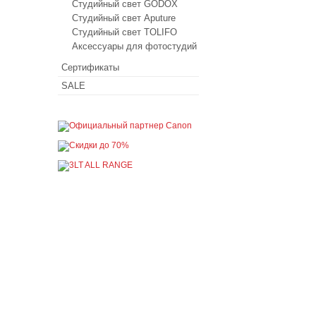
Студийный свет GODOX
Студийный свет Aputure
Студийный свет TOLIFO
Аксессуары для фотостудий
Сертификаты
SALE
Покупателю
Как сделать заказ
Доставка и оплата
Акции
Кредит
Copyright 2004-2026 Fotosale