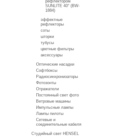
рефлектором
SUNLITE 40° (BW-
1884)
эффектные
рефлекторы
соты
шторки
тубусы
цветные фильтры
аксессуары
Оптические насадки
Софтбоксы
Радиосинхронизаторы
Фотозонты
Отражатели
Постоянный свет фото
Ветровые машины
Импульсные лампы
Лампы пилоты
Сетевые и
соединительные кабеля
Студийный свет HENSEL