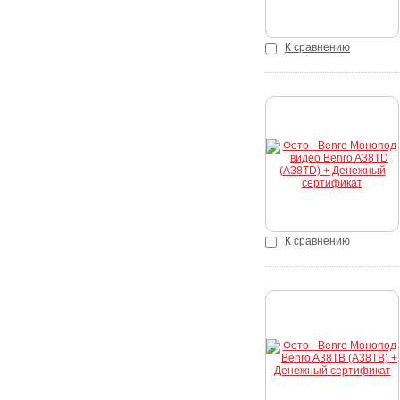
К сравнению
Купить
К сравнению
Купить