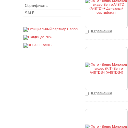
Сертификаты
SALE
К сравнению
Купить
К сравнению
Купить