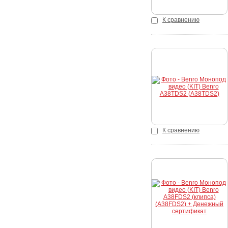
К сравнению
Купить
К сравнению
Купить