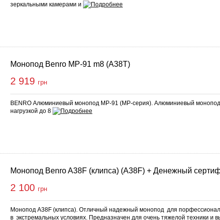
зеркальными камерами и
Монопод Benro MP-91 m8 (A38T)
2 919
грн
BENRO Алюминиевый монопод MP-91 (MP-серия). Алюминиевый монопод
нагрузкой до 8
Монопод Benro A38F (клипса) (A38F) + Денежный серти
2 100
грн
Монопод A38F (клипса). Отличный надежный монопод для порфессионал
в экстремальных условиях. Предназначен для очень тяжелой техники и в