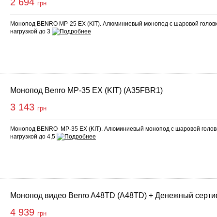
2 694
грн
Монопод BENRO MP-25 EX (KIT). Алюминиевый монопод с шаровой головк
нагрузкой до 3
Монопод Benro MP-35 EX (KIT) (A35FBR1)
3 143
грн
Монопод BENRO MP-35 EX (KIT). Алюминиевый монопод с шаровой голов
нагрузкой до 4,5
Монопод видео Benro A48TD (A48TD) + Денежный серти
4 939
грн