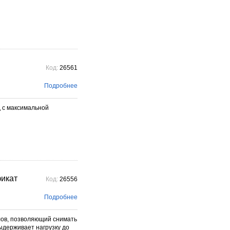
Код:
26561
Подробнее
 с максимальной
фикат
Код:
26556
Подробнее
ов, позволяющий снимать
ыдерживает нагрузку до