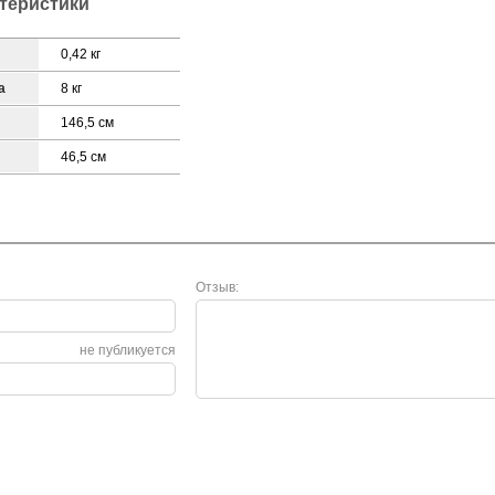
ктеристики
0,42 кг
а
8 кг
146,5 см
46,5 см
Отзыв:
не публикуется