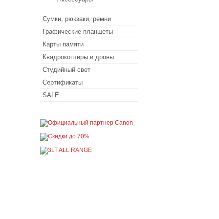
Сумки, рюкзаки, ремни
Графические планшеты
Карты памяти
Квадрокоптеры и дроны
Студийный свет
Сертификаты
SALE
Покупателю
Как сделать заказ
Доставка и оплата
Акции
Кредит