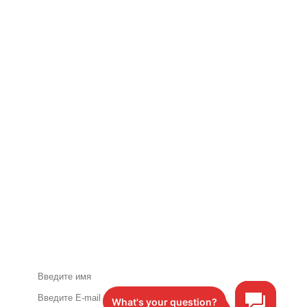
Акции и специальные
предложения по почте