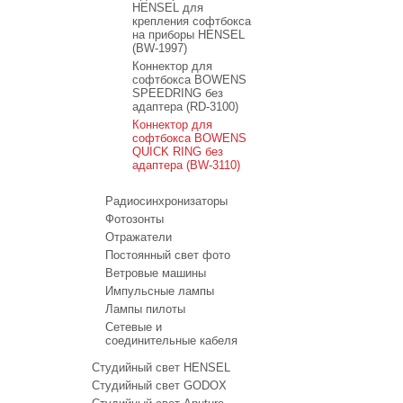
HENSEL для
крепления софтбокса
на приборы HENSEL
(BW-1997)
Коннектор для
софтбокса BOWENS
SPEEDRING без
адаптера (RD-3100)
Коннектор для
софтбокса BOWENS
QUICK RING без
адаптера (BW-3110)
Радиосинхронизаторы
Фотозонты
Отражатели
Постоянный свет фото
Ветровые машины
Импульсные лампы
Лампы пилоты
Сетевые и
соединительные кабеля
Студийный свет HENSEL
Студийный свет GODOX