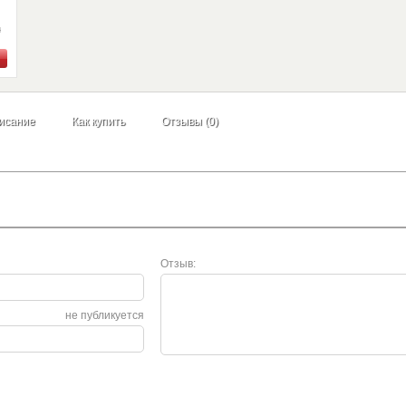
н
исание
Как купить
Отзывы (0)
Отзыв:
не публикуется