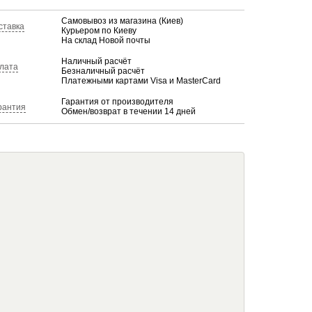
Самовывоз из магазина (Киев)
ставка
Курьером по Киеву
На склад Новой почты
Наличный расчёт
лата
Безналичный расчёт
Платежными картами Visa и MasterCard
Гарантия от производителя
рантия
Обмен/возврат в течении 14 дней