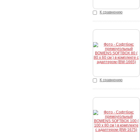
К сравнению
Купить
К сравнению
Купить