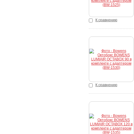
К сравнению
Купить
К сравнению
Купить