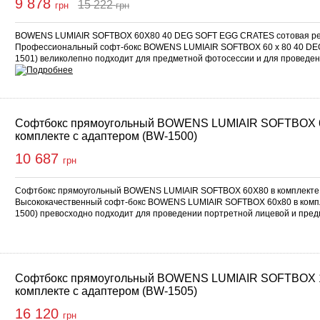
9 878
15 222
грн
грн
Купить
BOWENS LUMIAIR SOFTBOX 60X80 40 DEG SOFT EGG CRATES сотовая ре
Профессиональный софт-бокс BOWENS LUMIAIR SOFTBOX 60 x 80 40 D
1501) великолепно подходит для предметной фотосессии и для проведе
Софтбокс прямоугольный BOWENS LUMIAIR SOFTBOX 
комплекте с адаптером (BW-1500)
10 687
грн
Софтбокс прямоугольный BOWENS LUMIAIR SOFTBOX 60X80 в комплекте 
Высококачественный софт-бокс BOWENS LUMIAIR SOFTBOX 60x80 в компл
1500) превосходно подходит для проведении портретной лицевой и пре
Софтбокс прямоугольный BOWENS LUMIAIR SOFTBOX 
комплекте с адаптером (BW-1505)
16 120
грн