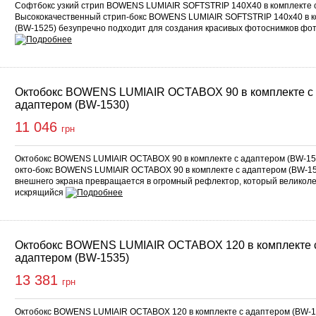
Софтбокс узкий стрип BOWENS LUMIAIR SOFTSTRIP 140X40 в комплекте с
Высококачественный стрип-бокс BOWENS LUMIAIR SOFTSTRIP 140x40 в к
(BW-1525) безупречно подходит для создания красивых фотоснимков ф
Октобокс BOWENS LUMIAIR OCTABOX 90 в комплекте с
адаптером (BW-1530)
11 046
грн
Октобокс BOWENS LUMIAIR OCTABOX 90 в комплекте с адаптером (BW-1
окто-бокс BOWENS LUMIAIR OCTABOX 90 в комплекте с адаптером (BW-1
внешнего экрана превращается в огромный рефлектор, который великол
искрящийся
Октобокс BOWENS LUMIAIR OCTABOX 120 в комплекте 
адаптером (BW-1535)
13 381
грн
Октобокс BOWENS LUMIAIR OCTABOX 120 в комплекте с адаптером (BW-1