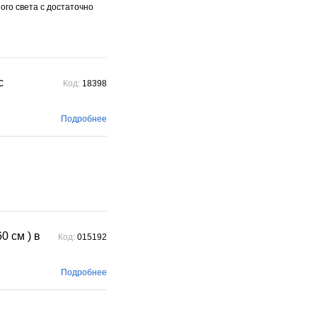
ого света с достаточно
с
Код:
18398
Подробнее
 см ) в
Код:
015192
Подробнее