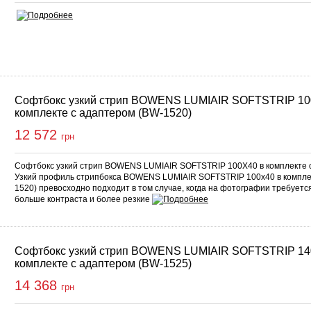
Софтбокс узкий стрип BOWENS LUMIAIR SOFTSTRIP 10
комплекте с адаптером (BW-1520)
12 572
грн
Софтбокс узкий стрип BOWENS LUMIAIR SOFTSTRIP 100X40 в комплекте с
Узкий профиль стрипбокса BOWENS LUMIAIR SOFTSTRIP 100x40 в компле
1520) превосходно подходит в том случае, когда на фотографии требуетс
больше контраста и более резкие
Софтбокс узкий стрип BOWENS LUMIAIR SOFTSTRIP 14
комплекте с адаптером (BW-1525)
14 368
грн