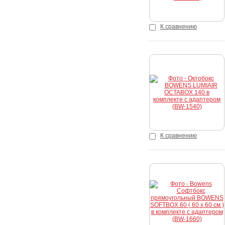
К сравнению
Купить
К сравнению
Купить