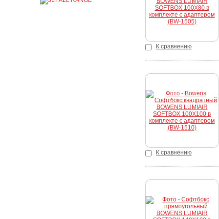
К сравнению
Купить
К сравнению
Купить