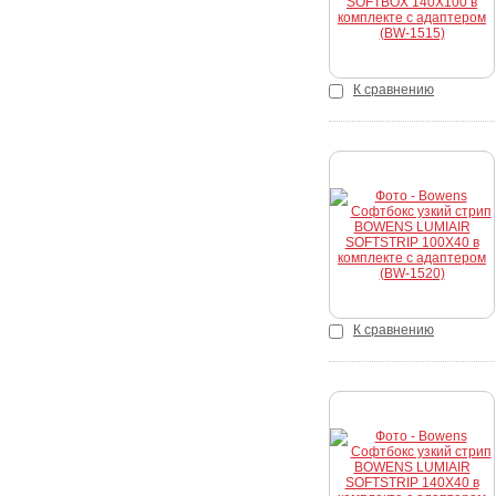
К сравнению
Купить
К сравнению
Купить