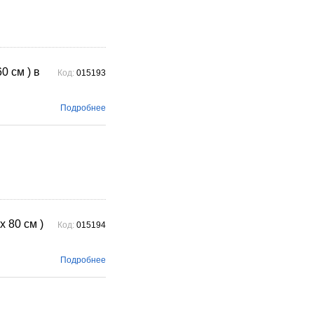
 см ) в
Код:
015193
Подробнее
 80 см )
Код:
015194
Подробнее