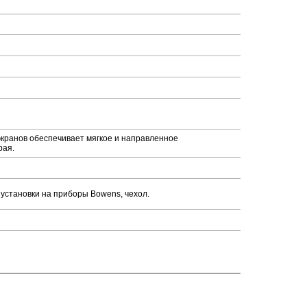
экранов обеспечивает мягкое и направленное
рая.
установки на приборы Bowens, чехол.