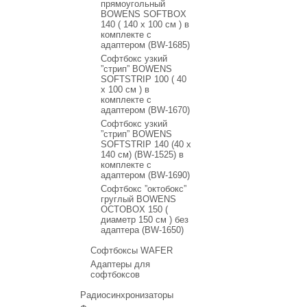
прямоугольный
BOWENS SOFTBOX
140 ( 140 x 100 см ) в
комплекте с
адаптером (BW-1685)
Софтбокс узкий
”стрип” BOWENS
SOFTSTRIP 100 ( 40
x 100 см ) в
комплекте с
адаптером (BW-1670)
Софтбокс узкий
”стрип” BOWENS
SOFTSTRIP 140 (40 x
140 см) (BW-1525) в
комплекте с
адаптером (BW-1690)
Софтбокс ”октобокс”
груглый BOWENS
OCTOBOX 150 (
диаметр 150 см ) без
адаптера (BW-1650)
Софтбоксы WAFER
Адаптеры для
софтбоксов
Радиосинхронизаторы