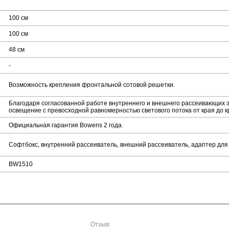
100 см
100 см
48 см
-
Возможность крепления фронтальной сотовой решетки.
Благодаря согласованной работе внутреннего и внешнего рассеивающих 
освещение с превосходной равномерностью светового потока от края до к
Официальная гарантия Bowens 2 года.
Софтбокс, внутренний рассеиватель, внешний рассеиватель, адаптер для 
BW1510
Отзыв: