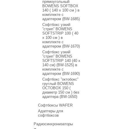
прямоугольный
BOWENS SOFTBOX
140 ( 140 x 100 см ) в
комплекте с
адаптером (BW-1685)
Софтбокс узкий
”стрип” BOWENS
SOFTSTRIP 100 ( 40
x 100 см ) в
комплекте с
адаптером (BW-1670)
Софтбокс узкий
”стрип” BOWENS
SOFTSTRIP 140 (40 x
140 см) (BW-1525) в
комплекте с
адаптером (BW-1690)
Софтбокс ”октобокс”
груглый BOWENS
OCTOBOX 150 (
диаметр 150 см ) без
адаптера (BW-1650)
Софтбоксы WAFER
Адаптеры для
софтбоксов
Радиосинхронизаторы