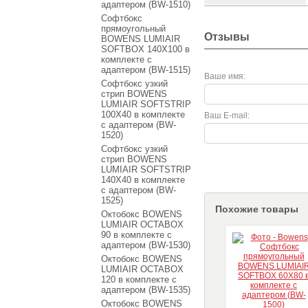
адаптером (BW-1510)
Софтбокс
прямоугольный
Отзывы
BOWENS LUMIAIR
SOFTBOX 140X100 в
комплекте с
адаптером (BW-1515)
Ваше имя:
Софтбокс узкий
стрип BOWENS
LUMIAIR SOFTSTRIP
100X40 в комплекте
Ваш E-mail:
с адаптером (BW-
1520)
Софтбокс узкий
стрип BOWENS
LUMIAIR SOFTSTRIP
140X40 в комплекте
с адаптером (BW-
1525)
Похожие товары
Октобокс BOWENS
LUMIAIR OCTABOX
90 в комплекте с
адаптером (BW-1530)
Октобокс BOWENS
LUMIAIR OCTABOX
120 в комплекте с
адаптером (BW-1535)
Октобокс BOWENS