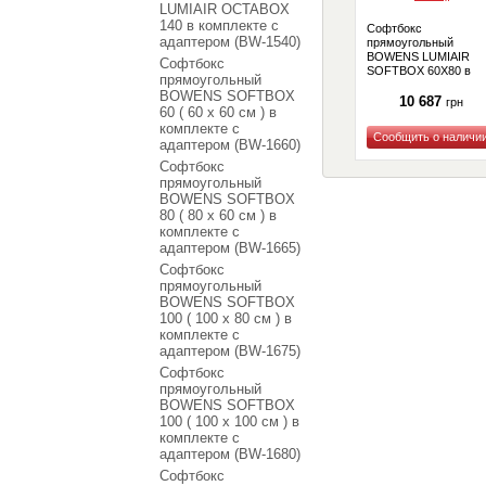
LUMIAIR OCTABOX
140 в комплекте с
Софтбокс
адаптером (BW-1540)
прямоугольный
BOWENS LUMIAIR
Софтбокс
SOFTBOX 60X80 в
прямоугольный
комплекте с
BOWENS SOFTBOX
адаптером (BW-1500
10 687
грн
60 ( 60 x 60 см ) в
комплекте с
адаптером (BW-1660)
Купить
Софтбокс
прямоугольный
BOWENS SOFTBOX
80 ( 80 x 60 см ) в
комплекте с
адаптером (BW-1665)
Софтбокс
прямоугольный
BOWENS SOFTBOX
100 ( 100 x 80 см ) в
комплекте с
адаптером (BW-1675)
Софтбокс
прямоугольный
BOWENS SOFTBOX
100 ( 100 x 100 см ) в
комплекте с
адаптером (BW-1680)
Софтбокс