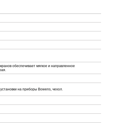
экранов обеспечивает мягкое и направленное
рая.
установки на приборы Bowens, чехол.