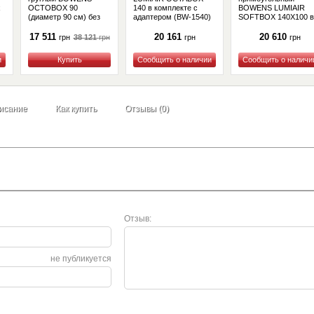
x
OCTOBOX 90
140 в комплекте с
BOWENS LUMIAIR
(диаметр 90 см) без
адаптером (BW-1540)
SOFTBOX 140X100 в
адаптера (BW-1640)
комплекте с
)
адаптером (BW-1515
17 511
20 161
20 610
38 121
грн
грн
грн
грн
Купить
Купить
Купить
исание
Как купить
Отзывы (0)
Отзыв:
не публикуется