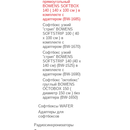
прямоугольный
BOWENS SOFTBOX
140 ( 140 x 100 см ) в
комплекте с
адаптером (BW-1685)
Софтбокс узкий
”стрип” BOWENS
SOFTSTRIP 100 ( 40
x 100 см ) в
комплекте с
адаптером (BW-1670)
Софтбокс узкий
”стрип” BOWENS
SOFTSTRIP 140 (40 x
140 см) (BW-1525) в
комплекте с
адаптером (BW-1690)
Софтбокс ”октобокс”
груглый BOWENS
OCTOBOX 150 (
диаметр 150 см ) без
адаптера (BW-1650)
Софтбоксы WAFER
Адаптеры для
софтбоксов
Радиосинхронизаторы