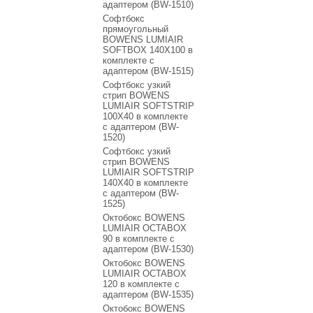
адаптером (BW-1510)
Софтбокс
прямоугольный
BOWENS LUMIAIR
SOFTBOX 140X100 в
комплекте с
адаптером (BW-1515)
Софтбокс узкий
стрип BOWENS
LUMIAIR SOFTSTRIP
100X40 в комплекте
с адаптером (BW-
1520)
Софтбокс узкий
стрип BOWENS
LUMIAIR SOFTSTRIP
140X40 в комплекте
с адаптером (BW-
1525)
Октобокс BOWENS
LUMIAIR OCTABOX
90 в комплекте с
адаптером (BW-1530)
Октобокс BOWENS
LUMIAIR OCTABOX
120 в комплекте с
адаптером (BW-1535)
Октобокс BOWENS