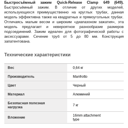
Быстросъёмный зажим Quick-Release Clamp 649 (649).
Быстросъёмный зажим. В отличие от других моделей,
использующихся преимущественно на круглых трубах, данная
модель эффективна также на квадратных и прямоугольных трубах.
Отличаясь малым весом и широким «диапазоном зажатия», эта
модель предлагает и невероятное разнообразие размеров
подсоединений. Зажим идеален для фотографической работы с
аксессуарами. Сечение труб от 5 до 80 мм. Конструкция
запатентована.
Технические характеристики
Вес
0,64 кг
Производитель
Manfrotto
Цвет
Черный
Материал
Алюминий
Безопасная полезная
7 кг
нагрузка
16mm attachment
Вложение
type