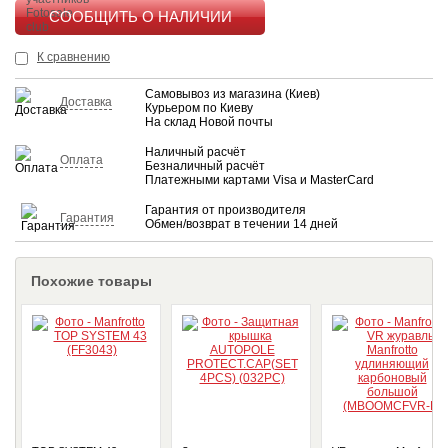
КУПИТЬ
К сравнению
Самовывоз из магазина (Киев)
Доставка
Курьером по Киеву
На склад Новой почты
Наличный расчёт
Оплата
Безналичный расчёт
Платежными картами Visa и MasterCard
Гарантия от производителя
Гарантия
Обмен/возврат в течении 14 дней
Похожие товары