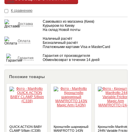
КУПИТЬ
К сравнению
Самовывоз из магазина (Киев)
Доставка
Курьером по Киеву
На склад Новой почты
Наличный расчёт
Оплата
Безналичный расчёт
Платежными картами Visa и MasterCard
Гарантия от производителя
Гарантия
Обмен/возврат в течении 14 дней
Похожие товары
QUICK ACTION BABY
Кронштейн шарнирный
Кронштейн Manfrotto
CLAMP 5/8pin (C338)
MANFROTTO 143N
244N Variable Friction