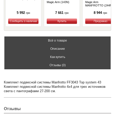
Magic Arm (143N)
Magic Arm
MANFROTTO (244N)
5 992
7 661
8 944
грн
грн
грн
Купить
Купить
Купить
Всё о товаре
Описание
Как купить
Отзывы (0)
Комплект подвесной системы Manfrotto FF3043 Top system 43
Комплект подвесной системы Manfrotto 4х4 для трех источников
света с пантографами 27-200 см.
Отзывы