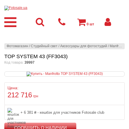
0
шт
Фотомагазин
/
Студийный свет
/
Аксессуары для фотостудий
/
Manfrotto
/
З
TOP SYSTEM 43 (FF3043)
Код товара:
39997
Цена:
212 716
грн
+ 6 381 ₴ - кешбэк для участников Fotosale club