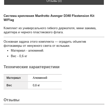
Отзывы (0)
Система крепления Manfrotto Avenger D340 Flextension Kit
W/Flag
Комплект из универсального гибкого держателя, мини зажима,
адаптера и черного пластикового флага.
Основная задача этого комплекта — оградить объектив
фотокамеры от ненужного света от вспышки.
Материал - алюминий.
Вес - 0,6 кг
Технические характеристики
Материал
Алюминий
Вес
0,6 кг
Отзывы