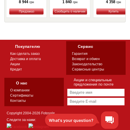
(330B)
8 944
1 840
4 358
грн
грн
грн
Купить
Купить
Купить
Покупателю
Сервис
Как сделать заказ
Гарантия
Доставка и оплата
Возврат и обмен
Акции
Законодательство
Кредит
Сервисные центры
Акции и специальные
О нас
предложения по почте
О компании
Сертификаты
Контакты
Copyright 2004-2026 Fotosale
Следите за нами: