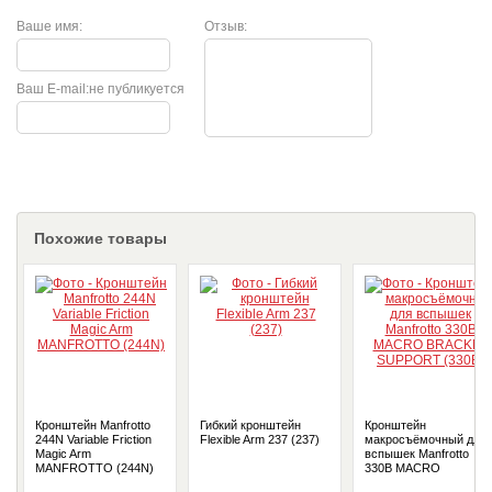
Ваше имя:
Отзыв:
Ваш E-mail:
не публикуется
Похожие товары
Кронштейн Manfrotto
Гибкий кронштейн
Кронштейн
244N Variable Friction
Flexible Arm 237 (237)
макросъёмочный для
Magic Arm
вспышек Manfrotto
MANFROTTO (244N)
330B MACRO
BRACKET SUPPORT