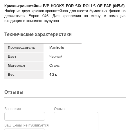
Крюки-кронштейны B/P HOOKS FOR SIX ROLLS OF PAP (045-6).
Набор из двух крюков-кронштейнов для шести бумажных фонов на
держателях Expan 046. Для крепления на стену с помощью
входящих в комплект шурупов.
Технические характеристики
Производитель
Manfrotto
Цвет
Черный
Материал
Сталь
Вес
4,2 кг
Отзывы
Ваше имя:
Отзыв:
Ваш E-mail:
не публикуется