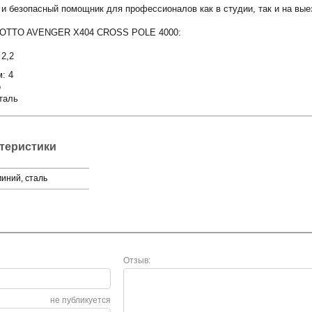
 безопасный помощник для профессионалов как в студии, так и на вые
ROTTO AVENGER X404 CROSS POLE 4000:
2,2
: 4
o
таль
ктеристики
иний, сталь
Отзыв:
не публикуется