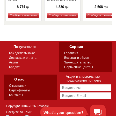
8 774
4 836
2 568
грн
грн
грн
Купить
Купить
Купить
Покупателю
Сервис
Как сделать заказ
Гарантия
Доставка и оплата
Возврат и обмен
Акции
Законодательство
Кредит
Сервисные центры
Акции и специальные
О нас
предложения по почте
О компании
Сертификаты
Контакты
Copyright 2004-2026 Fotosale
Следите за нами: