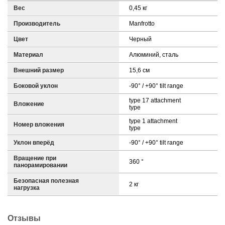
Вес
0,45 кг
Производитель
Manfrotto
Цвет
Черный
Материал
Алюминий, сталь
Внешний размер
15,6 см
Боковой уклон
-90° / +90° tilt range
type 17 attachment
Вложение
type
type 1 attachment
Номер вложения
type
Уклон вперёд
-90° / +90° tilt range
Вращение при
360 °
панорамировании
Безопасная полезная
2 кг
нагрузка
Отзывы