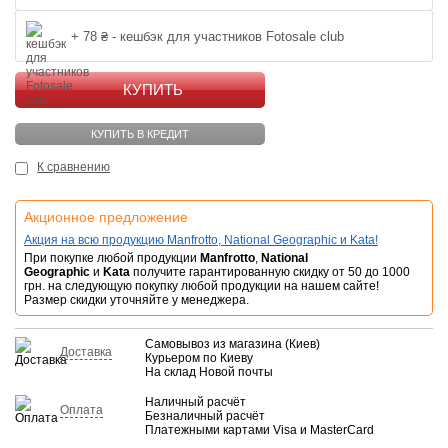
+ 78 ₴ - кешбэк для участников Fotosale club
КУПИТЬ
КУПИТЬ В КРЕДИТ
К сравнению
Акционное предложение
Акция на всю продукцию Manfrotto, National Geographic и Kata!
При покупке любой продукции
Manfrotto
,
National
Geographic
и
Kata
получите гарантированную скидку от 50 до 1000
грн. на следующую покупку любой продукции на нашем сайте!
Размер скидки уточняйте у менеджера.
Самовывоз из магазина (Киев)
Доставка
Курьером по Киеву
На склад Новой почты
Наличный расчёт
Оплата
Безналичный расчёт
Платежными картами Visa и MasterCard