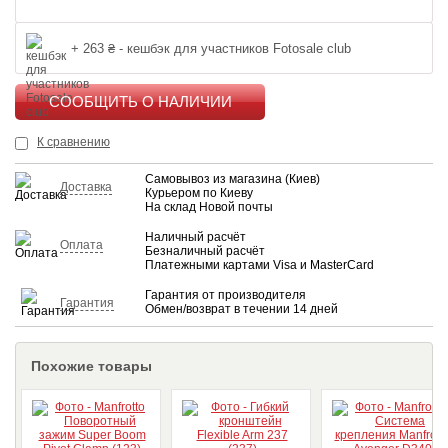
+ 263 ₴ - кешбэк для участников Fotosale club
КУПИТЬ
К сравнению
Самовывоз из магазина (Киев)
Доставка
Курьером по Киеву
На склад Новой почты
Наличный расчёт
Оплата
Безналичный расчёт
Платежными картами Visa и MasterCard
Гарантия от производителя
Гарантия
Обмен/возврат в течении 14 дней
Похожие товары