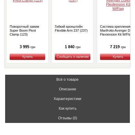
Поворотный зажим
Гибкий кронштейн
Система крепления
Super Boom Pivot
Flexible Arm 237 (237)
Manfrotto Avenger D34
Clamp (123)
Flextension Kit W/Flag
3 995
1 840
7 219
грн
грн
грн
Купить
Купить
Купить
Всё о товаре
Описание
Характеристики
Как купить
Отзывы (0)