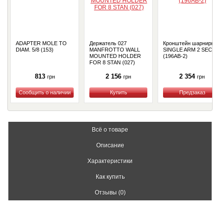
ADAPTER MOLE TO
Держатель 027
Кронштейн шарнирны
DIAM. 5/8 (153)
MANFROTTO WALL
SINGLE ARM 2 SECT.
MOUNTED HOLDER
(196AB-2)
FOR 8 STAN (027)
813
2 156
2 354
грн
грн
грн
Купить
Купить
Купить
Всё о товаре
Описание
Характеристики
Как купить
Отзывы (0)