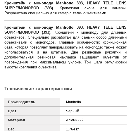
Кронштейн к моноподу Manfrotto 393, HEAVY TELE LENS
SUPP.F/MONOPOD (393).
Крепежная скоба для камеры.
Разработана специально для камер с теле- объективами.
Кронштейн к моноподу Manfrotto 393, HEAVY TELE LENS
SUPP.F/MONOPOD (393)
. Кронштейн к моноподу для длинных
объективов. Специально разработан для съёмки особо длинными
объективами с моноподов. Главные особенности: фрикционная
база, которая позволяет панорамировать на моноподе; также может
использоваться и на штативе. Две резиновые рукоятки и
дополнительная резиновая накладка защищают объектив от
повреждения при максимальном уклоне. Три шага регулировки
высоты крепления объектива.
Технические характеристики
Производитель
Manfrotto
Цвет
Черный
Материал
Алюминий
Вес
1.764 кг