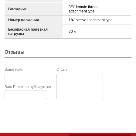
3/8'' female thread
Вложение
attachment type
Номер вложения
1/4'' screw attachment type
Безопасная полезная
20 кг
нагрузка
Отзывы
Ваше имя:
Отзыв:
Ваш E-mail:
не публикуется