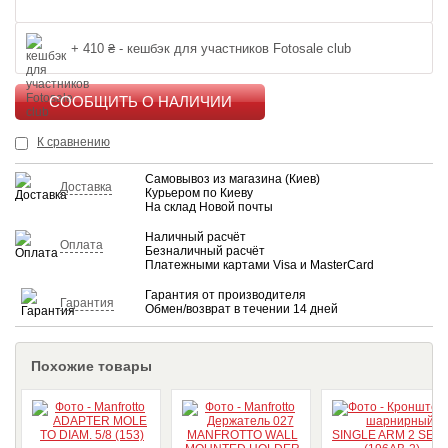
+ 410 ₴ - кешбэк для участников Fotosale club
КУПИТЬ
К сравнению
Самовывоз из магазина (Киев)
Доставка
Курьером по Киеву
На склад Новой почты
Наличный расчёт
Оплата
Безналичный расчёт
Платежными картами Visa и MasterCard
Гарантия от производителя
Гарантия
Обмен/возврат в течении 14 дней
Похожие товары