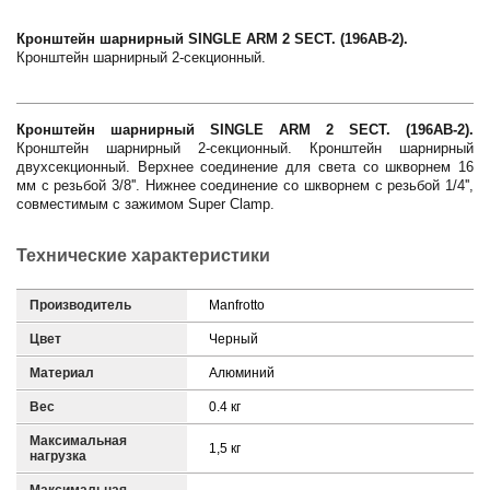
Кронштейн шарнирный SINGLE ARM 2 SECT. (196AB-2).
Кронштейн шарнирный 2-секционный.
Кронштейн шарнирный SINGLE ARM 2 SECT. (196AB-2).
Кронштейн шарнирный 2-секционный. Кронштейн шарнирный
двухсекционный. Верхнее соединение для света со шкворнем 16
мм с резьбой 3/8''. Нижнее соединение со шкворнем с резьбой 1/4'',
совместимым с зажимом Super Clamp.
Технические характеристики
Производитель
Manfrotto
Цвет
Черный
Материал
Алюминий
Вес
0.4 кг
Максимальная
1,5 кг
нагрузка