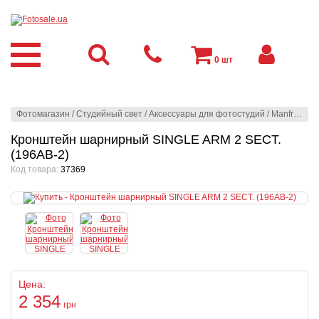
0
шт
Фотомагазин
/
Студийный свет
/
Аксессуары для фотостудий
/
Manfrotto
/
З
Кронштейн шарнирный SINGLE ARM 2 SECT.
(196AB-2)
Код товара:
37369
Цена:
2 354
грн