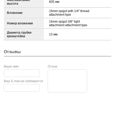
Максимальная
605 мм
высота
16mm spigot with 1/4'' thread
Вложение
attachment type
16mm spigot 3/8'' light
Номер вложения
attachment attachment type
Диаметр трубки
13 мм
кронштейна
Отзывы
Ваше имя:
Отзыв:
Ваш E-mail:
не публикуется