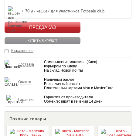
+ 70 ₴ - кешбэк для участников Fotosale club
КУПИТЬ
КУПИТЬ В КРЕДИТ
К сравнению
Самовывоз из магазина (Киев)
Доставка
Курьером по Киеву
На склад Новой почты
Наличный расчёт
Оплата
Безналичный расчёт
Платежными картами Visa и MasterCard
Гарантия от производителя
Гарантия
Обмен/возврат в течении 14 дней
Похожие товары