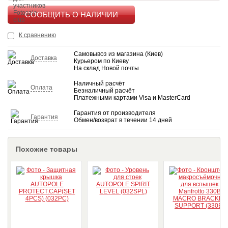
КУПИТЬ
К сравнению
Самовывоз из магазина (Киев)
Доставка
Курьером по Киеву
На склад Новой почты
Наличный расчёт
Оплата
Безналичный расчёт
Платежными картами Visa и MasterCard
Гарантия от производителя
Гарантия
Обмен/возврат в течении 14 дней
Похожие товары