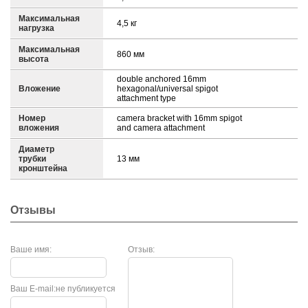
Максимальная
4,5 кг
нагрузка
Максимальная
860 мм
высота
double anchored 16mm
Вложение
hexagonal/universal spigot
attachment type
Номер
camera bracket with 16mm spigot
вложения
and camera attachment
Диаметр
трубки
13 мм
кронштейна
Отзывы
Ваше имя:
Отзыв:
Ваш E-mail:
не публикуется