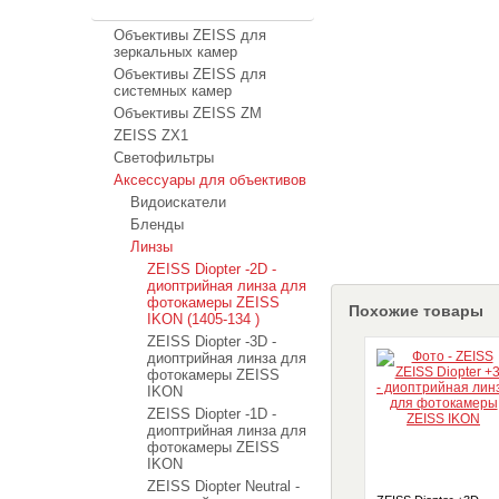
ZEISS
Объективы ZEISS для
зеркальных камер
Объективы ZEISS для
системных камер
Объективы ZEISS ZM
ZEISS ZX1
Светофильтры
Аксессуары для объективов
Видоискатели
Бленды
Линзы
ZEISS Diopter -2D -
диоптрийная линза для
фотокамеры ZEISS
Похожие товары
IKON (1405-134 )
ZEISS Diopter -3D -
диоптрийная линза для
фотокамеры ZEISS
IKON
ZEISS Diopter -1D -
диоптрийная линза для
фотокамеры ZEISS
IKON
ZEISS Diopter Neutral -