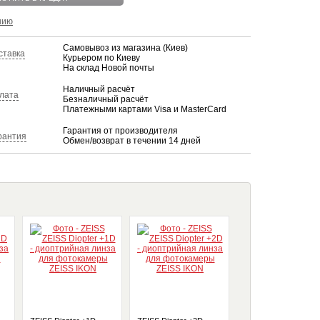
нию
Самовывоз из магазина (Киев)
ставка
Курьером по Киеву
На склад Новой почты
Наличный расчёт
лата
Безналичный расчёт
Платежными картами Visa и MasterCard
Гарантия от производителя
рантия
Обмен/возврат в течении 14 дней