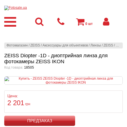
0
шт
Фотомагазин
/
ZEISS
/
Аксессуары для объективов
/
Линзы
/
ZEISS
/
ZEISS 
ZEISS Diopter -1D - диоптрийная линза для
фотокамеры ZEISS IKON
Код товара:
18505
Цена:
2 201
грн