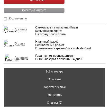
КУПИТЬ В КРЕДИТ
К сравнению
Самовывоз из магазина (Киев)
Доставка
Курьером по Киеву
На склад Новой почты
Наличный расчёт
Оплата
Безналичный расчёт
Платежными картами Visa и MasterCard
Гарантия от производителя
Гарантия
Обмен/возврат в течении 14 дней
Всё о товаре
Описание
Характеристики
Как купить
Отзывы (0)