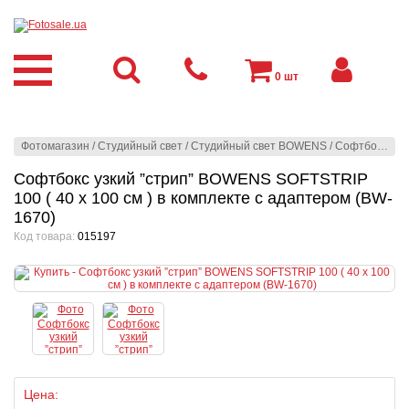
0
шт
Фотомагазин
/
Студийный свет
/
Студийный свет BOWENS
/
Софтбоксы
/
Софтбокс узкий ”стрип” BOWENS SOFTSTRIP
100 ( 40 x 100 см ) в комплекте с адаптером (BW-
1670)
Код товара:
015197
Цена: