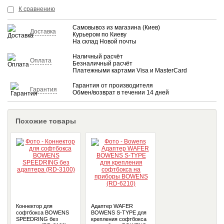
КУПИТЬ
К сравнению
Самовывоз из магазина (Киев)
Доставка
Курьером по Киеву
На склад Новой почты
Наличный расчёт
Оплата
Безналичный расчёт
Платежными картами Visa и MasterCard
Гарантия от производителя
Гарантия
Обмен/возврат в течении 14 дней
Похожие товары
Коннектор для
Адаптер WAFER
софтбокса BOWENS
BOWENS S-TYPE для
SPEEDRING без
крепления софтбокса