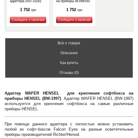
адаптера (RD-3100)
на приборы BOWENS
(RD-6210)
1 752
1 752
грн
грн
Купить
Купить
Всё о товаре
Описание
Как купить
Отзывы (0)
Адаптер WAFER HENSEL для крепления софтбокса на
приборы HENSEL (BW-1997)
. Адаптер WAFER HENSEL (BW-1997)
используется для крепления софтбокса на самые различные
приборы HENSEL.
При помощи данного адаптера с легкостью можно установить
любой из софт-боксов Falcon Eyes на разные осветительные
приборы производителей Richter/Hensel.