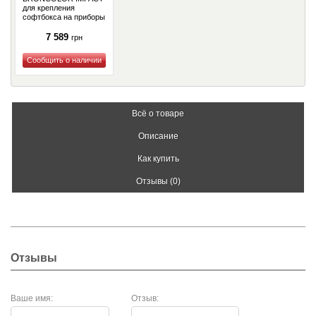
для крепления
софтбокса на приборы
BRONCOLOR IMPACT
(BW-1958)
7 589
грн
Купить
Всё о товаре
Описание
Как купить
Отзывы (0)
Отзывы
Ваше имя:
Отзыв: