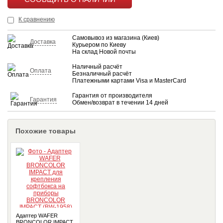
КУПИТЬ
К сравнению
Самовывоз из магазина (Киев)
Доставка
Курьером по Киеву
На склад Новой почты
Наличный расчёт
Оплата
Безналичный расчёт
Платежными картами Visa и MasterCard
Гарантия от производителя
Гарантия
Обмен/возврат в течении 14 дней
Похожие товары
Адаптер WAFER
BRONCOLOR IMPACT