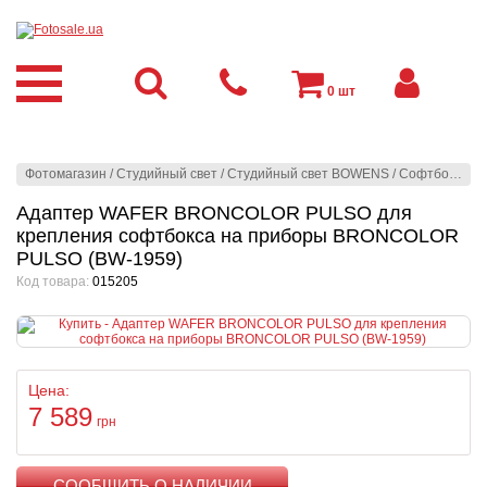
0
шт
Фотомагазин
/
Студийный свет
/
Студийный свет BOWENS
/
Софтбоксы
/
Адаптер WAFER BRONCOLOR PULSO для
крепления софтбокса на приборы BRONCOLOR
PULSO (BW-1959)
Код товара:
015205
Цена:
7 589
грн