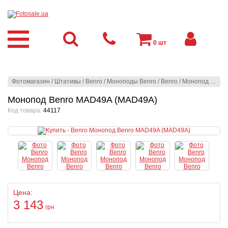
0
шт
Фотомагазин
/
Штативы
/
Benro
/
Моноподы Benro
/
Benro
/
Монопод Benro MAD49A (MAD49A)
Монопод Benro MAD49A (MAD49A)
Код товара:
44117
Цена:
3 143
грн