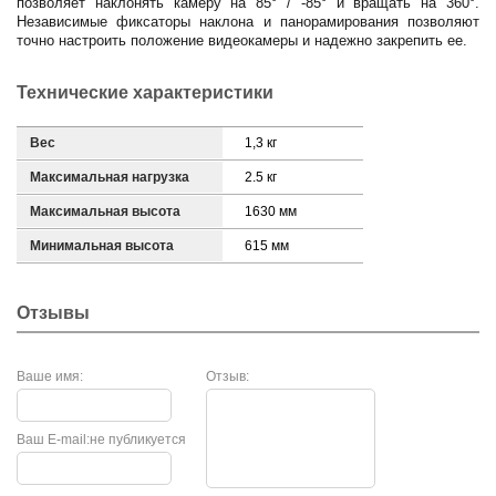
позволяет наклонять камеру на 85° / -85° и вращать на 360°.
Независимые фиксаторы наклона и панорамирования позволяют
точно настроить положение видеокамеры и надежно закрепить ее.
Технические характеристики
Вес
1,3 кг
Максимальная нагрузка
2.5 кг
Максимальная высота
1630 мм
Минимальная высота
615 мм
Отзывы
Ваше имя:
Отзыв:
Ваш E-mail:
не публикуется