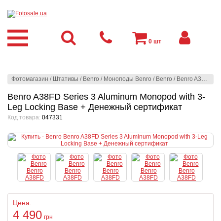
0
шт
Фотомагазин
/
Штативы
/
Benro
/
Моноподы Benro
/
Benro
/
Benro A38FD Series 3 Aluminum Monopod with 3-Leg Locking Base + Денежный сертификат
Benro A38FD Series 3 Aluminum Monopod with 3-
Leg Locking Base + Денежный сертификат
Код товара:
047331
Цена:
4 490
грн