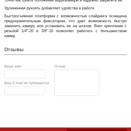
точно настроить положение видеокамеры и надежно закрепить ее.
Удлиненная рукоять добавляет удобства в работе.
Быстросъемная платформа с возможностью слайдинга оснащена
предохранительным фиксатором, что дает возможность быстро
заменить камеру или установить ее на штатив. Винт крепления с
резьбой 1/4"-20 и 3/8"-16 позволяет работать с большинством
камер.
Отзывы
Ваше имя:
Отзыв:
Ваш E-mail:
не публикуется