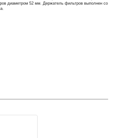
тров диаметром 52 мм. Держатель фильтров выполнен со
а.