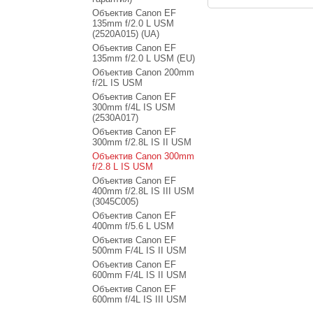
Объектив Canon EF
135mm f/2.0 L USM
(2520A015) (UA)
Объектив Canon EF
135mm f/2.0 L USM (EU)
Объектив Canon 200mm
f/2L IS USM
Объектив Canon EF
300mm f/4L IS USM
(2530A017)
Объектив Canon EF
300mm f/2.8L IS II USM
Объектив Canon 300mm
f/2.8 L IS USM
Объектив Canon EF
400mm f/2.8L IS III USM
(3045C005)
Объектив Canon EF
400mm f/5.6 L USM
Объектив Canon EF
500mm F/4L IS II USM
Объектив Canon EF
600mm F/4L IS II USM
Объектив Canon EF
600mm f/4L IS III USM