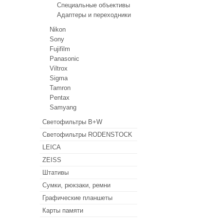
Специальные объективы
Адаптеры и переходники
Nikon
Sony
Fujifilm
Panasonic
Viltrox
Sigma
Tamron
Pentax
Samyang
Светофильтры B+W
Светофильтры RODENSTOCK
LEICA
ZEISS
Штативы
Сумки, рюкзаки, ремни
Графические планшеты
Карты памяти