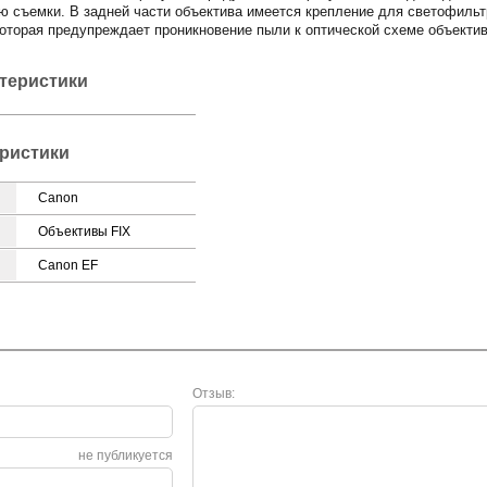
 съемки. В задней части объектива имеется крепление для светофиль
которая предупреждает проникновение пыли к оптической схеме объектив
ктеристики
ристики
Canon
Объективы FIX
Canon EF
Отзыв:
не публикуется