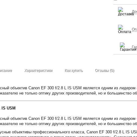
До
Оп
Га
исание
Характеристики
Как купить
Отзывы (0)
ный объектив Canon EF 300 f/2.8 L IS USM является одним из лидером 
оказателю не только оптику других производителей, но и большинство о
L IS USM
ный объектив Canon EF 300 f/2.8 L IS USM является одним из лидером 
оказателю не только оптику других производителей, но и большинство о
усные объективы профессионального класса, Canon EF 300 f/2.8 L IS US