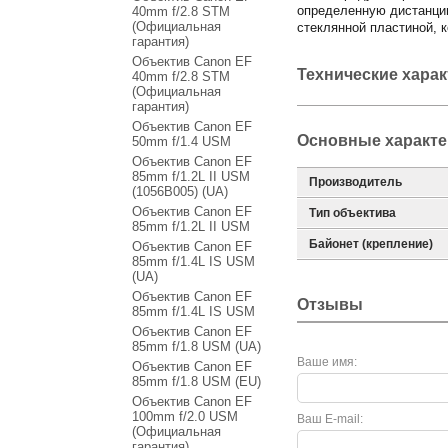
определенную дистанцию
40mm f/2.8 STM
(Официальная
стеклянной пластиной, 
гарантия)
Объектив Canon EF
Технические хара
40mm f/2.8 STM
(Официальная
гарантия)
Объектив Canon EF
Основные характе
50mm f/1.4 USM
Объектив Canon EF
85mm f/1.2L II USM
Производитель
(1056B005) (UA)
Объектив Canon EF
Тип объектива
85mm f/1.2L II USM
Байонет (крепление)
Объектив Canon EF
85mm f/1.4L IS USM
(UA)
Объектив Canon EF
Отзывы
85mm f/1.4L IS USM
Объектив Canon EF
85mm f/1.8 USM (UA)
Ваше имя:
Объектив Canon EF
85mm f/1.8 USM (EU)
Объектив Canon EF
100mm f/2.0 USM
Ваш E-mail:
(Официальная
гарантия)