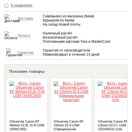
КУПИТЬ
К сравнению
Самовывоз из магазина (Киев)
Доставка
Курьером по Киеву
На склад Новой почты
Наличный расчёт
Оплата
Безналичный расчёт
Платежными картами Visa и MasterCard
Гарантия от производителя
Гарантия
Обмен/возврат в течении 14 дней
Похожие товары
Объектив Canon EF
Объектив Canon EF
Объектив Canon EF
400mm f/2.8L IS III USM
100mm f/2.0 USM
135mm f/2.0 L USM
(3045C005)
(Официальная
(2520A015) (UA)