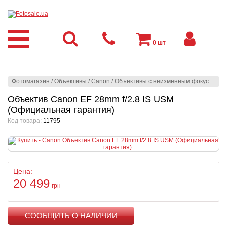
0
шт
Фотомагазин
/
Объективы
/
Canon
/
Объективы с неизменным фокусным расстоянием
Объектив Canon EF 28mm f/2.8 IS USM
(Официальная гарантия)
Код товара:
11795
Цена:
20 499
грн