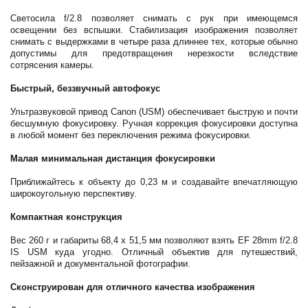
Светосила f/2.8 позволяет снимать с рук при имеющемся
освещении без вспышки. Стабилизация изображения позволяет
снимать с выдержками в четыре раза длиннее тех, которые обычно
допустимы для предотвращения нерезкости вследствие
сотрясения камеры.
Быстрый, беззвучный автофокус
Ультразвуковой привод Canon (USM) обеспечивает быструю и почти
бесшумную фокусировку. Ручная коррекция фокусировки доступна
в любой момент без переключения режима фокусировки.
Малая минимальная дистанция фокусировки
Приближайтесь к объекту до 0,23 м и создавайте впечатляющую
широкоугольную перспективу.
Компактная конструкция
Вес 260 г и габариты 68,4 x 51,5 мм позволяют взять EF 28mm f/2.8
IS USM куда угодно. Отличный объектив для путешествий,
пейзажной и документальной фотографии.
Сконструирован для отличного качества изображения