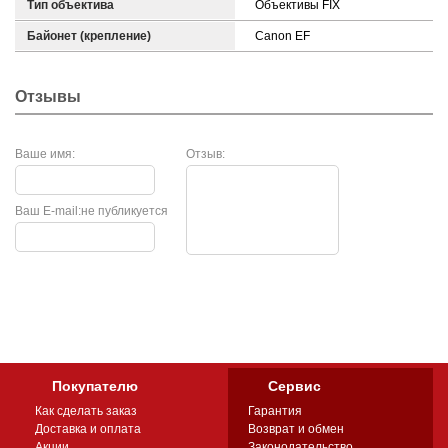
Тип объектива
Объективы FIX
Байонет (крепление)
Canon EF
Отзывы
Ваше имя:
Отзыв:
Ваш E-mail:
не публикуется
Покупателю
Сервис
Как сделать заказ
Гарантия
Доставка и оплата
Возврат и обмен
Акции
Законодательство