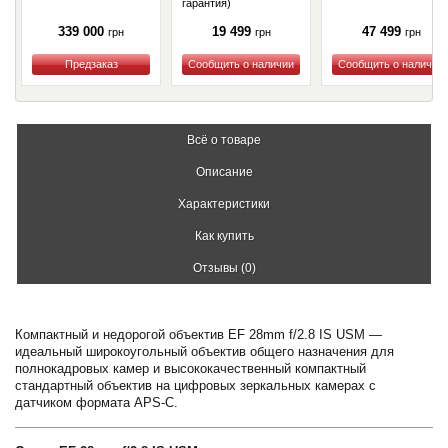
гарантия)
339 000
19 499
47 499
грн
грн
грн
Купить
Купить
Купить
Всё о товаре
Описание
Характеристики
Как купить
Отзывы (0)
Компактный и недорогой объектив EF 28mm f/2.8 IS USM —
идеальный широкоугольный объектив общего назначения для
полнокадровых камер и высококачественный компактный
стандартный объектив на цифровых зеркальных камерах с
датчиком формата APS-C.